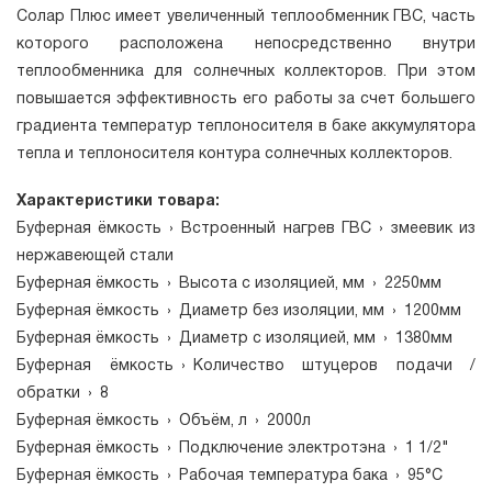
Солар Плюс имеет увеличенный теплообменник ГВС, часть
которого расположена непосредственно внутри
теплообменника для солнечных коллекторов. При этом
повышается эффективность его работы за счет большего
градиента температур теплоносителя в баке аккумулятора
тепла и теплоносителя контура солнечных коллекторов.
Характеристики товара:
Буферная ёмкость
›
Встроенный нагрев ГВС
›
змеевик из
нержавеющей стали
Буферная ёмкость
›
Высота с изоляцией, мм
›
2250мм
Буферная ёмкость
›
Диаметр без изоляции, мм
›
1200мм
Буферная ёмкость
›
Диаметр с изоляцией, мм
›
1380мм
Буферная ёмкость
›
Количество штуцеров подачи /
обратки
›
8
Буферная ёмкость
›
Объём, л
›
2000л
Буферная ёмкость
›
Подключение электротэна
›
1 1/2"
Буферная ёмкость
›
Рабочая температура бака
›
95°С