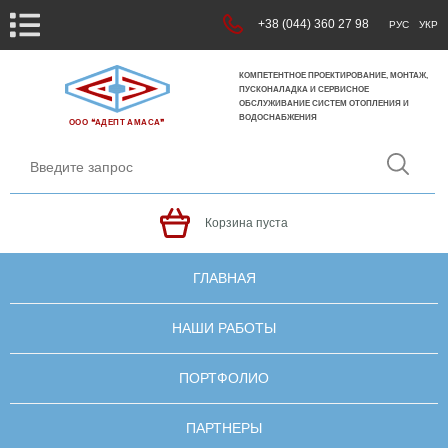
+38 (044) 360 27 98
РУС
УКР
КОМПЕТЕНТНОЕ ПРОЕКТИРОВАНИЕ, МОНТАЖ,
ПУСКОНАЛАДКА И СЕРВИСНОЕ
ОБСЛУЖИВАНИЕ СИСТЕМ ОТОПЛЕНИЯ И
ВОДОСНАБЖЕНИЯ
ООО ❝АДЕПТ АМАСА❞
Корзина пуста
ГЛАВНАЯ
НАШИ РАБОТЫ
ПОРТФОЛИО
ПАРТНЕРЫ