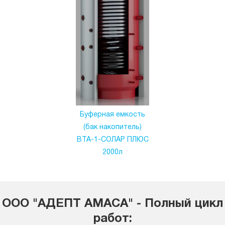
Буферная емкость
(бак накопитель)
ВТА-1-СОЛАР ПЛЮС
2000л
ООО "АДЕПТ АМАСА" - Полный цикл
работ: