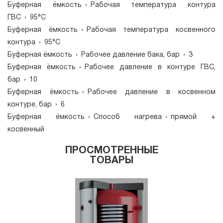
Буферная ёмкость
›
Рабочая температура контура
ГВС
›
95°С
Буферная ёмкость
›
Рабочая температура косвенного
контура
›
95°С
Буферная ёмкость
›
Рабочее давление бака, бар
›
3
Буферная ёмкость
›
Рабочее давление в контуре ГВС,
бар
›
10
Буферная ёмкость
›
Рабочее давление в косвенном
контуре, бар
›
6
Буферная ёмкость
›
Способ нагрева
›
прямой +
косвенный
ПРОСМОТРЕННЫЕ
ТОВАРЫ