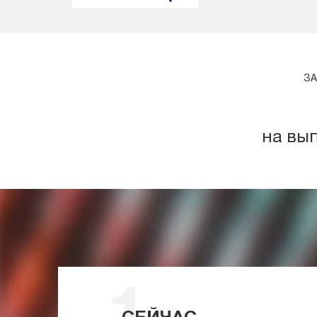
ЗА
на вы