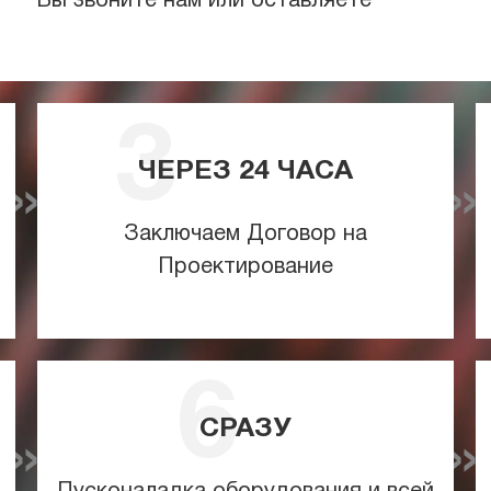
Вы звоните нам или оставляете
ЧЕРЕЗ
24
ЧАСА
Заключаем Договор на
Проектирование
СРАЗУ