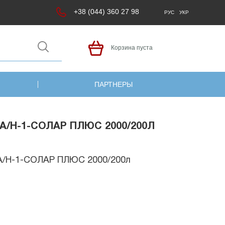
+38 (044) 360 27 98
РУС
УКР
Корзина пуста
ПАРТНЕРЫ
/Н-1-СОЛАР ПЛЮС 2000/200Л
А/Н-1-СОЛАР ПЛЮС 2000/200л