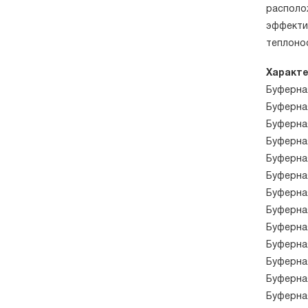
располо
эффекти
теплоно
Характе
Буферна
Буферна
Буферна
Буферна
Буферна
Буферна
Буферна
Буферна
Буферна
Буферна
Буферна
Буферна
Буферна