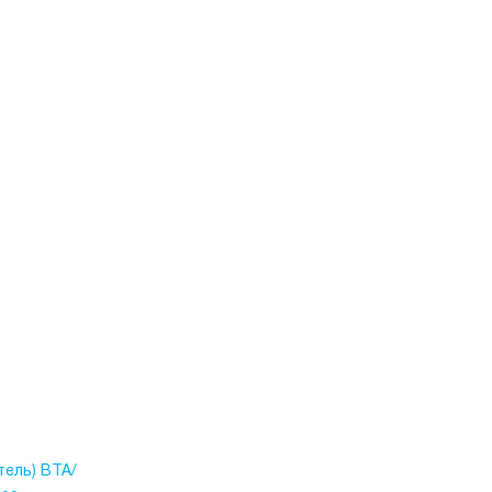
тель) ВТА/