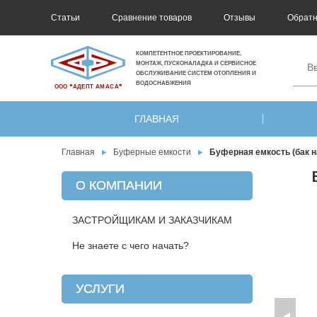
Статьи
Сравнение товаров
Отзывы
Обратн
КОМПЕТЕНТНОЕ ПРОЕКТИРОВАНИЕ,
МОНТАЖ, ПУСКОНАЛАДКА И СЕРВИСНОЕ
ОБСЛУЖИВАНИЕ СИСТЕМ ОТОПЛЕНИЯ И
ВОДОСНАБЖЕНИЯ
ООО ❝АДЕПТ АМАСА❞
ГЛАВНАЯ
Главная
Буферные емкости
Буферная емкость (бак 
О КОМПАНИИ
ЗАСТРОЙЩИКАМ И ЗАКАЗЧИКАМ
Не знаете с чего начать?
УСЛУГИ