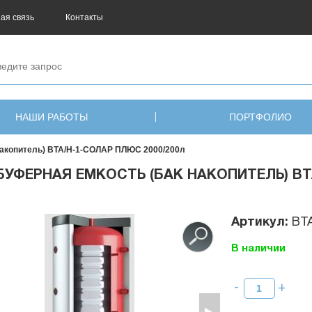
ая связь
Контакты
НАШИ РАБОТЫ
ПОРТФОЛИО
накопитель) ВТА/Н-1-СОЛАР ПЛЮС 2000/200л
БУФЕРНАЯ ЕМКОСТЬ (БАК НАКОПИТЕЛЬ) ВТА
Артикул:
ВТ
В наличии