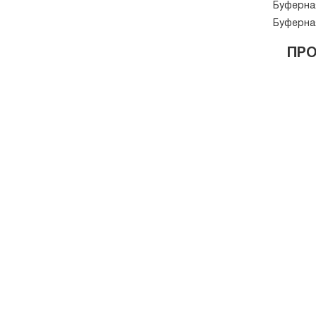
Буферна
Буферна
ПР