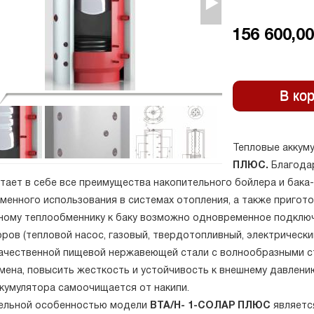
156 600,00
Тепловые аккуму
ПЛЮС.
Благодар
тает в себе все преимущества накопительного бойлера и бака-
менного использования в системах отопления, а также пригото
ному теплообменнику к баку возможно одновременное подключ
ров (тепловой насос, газовый, твердотопливный, электрический
ачественной пищевой нержавеющей стали с волнообразными ст
мена, повысить жесткость и устойчивость к внешнему давлению
ккумулятора самоочищается от накипи.
ельной особенностью модели
ВТА/Н- 1-СОЛАР ПЛЮС
являетс