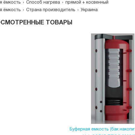
я ёмкость
›
Способ нагрева
›
прямой + косвенный
я ёмкость
›
Страна производитель
›
Украина
ОСМОТРЕННЫЕ ТОВАРЫ
Буферная емкость (бак накопи