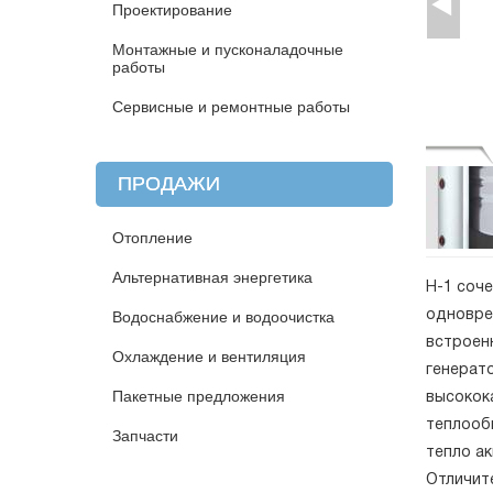
Проектирование
Монтажные и пусконаладочные
работы
Сервисные и ремонтные работы
ПРОДАЖИ
Отопление
Альтернативная энергетика
Н-1 соче
одновре
Водоснабжение и водоочистка
встроен
Охлаждение и вентиляция
генерато
Пакетные предложения
высокок
теплооб
Запчасти
тепло а
Отличит