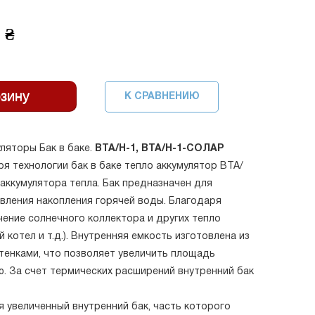
 ₴
К СРАВНЕНИЮ
ляторы Бак в баке.
ВТА/Н-1, ВТА/Н-1-СОЛАР
я технологии бак в баке тепло аккумулятор ВТА/
аккумулятора тепла. Бак предназначен для
вления накопления горячей воды. Благодаря
ение солнечного коллектора и других тепло
 котел и т.д.). Внутренняя емкость изготовлена из
енками, что позволяет увеличить площадь
. За счет термических расширений внутренний бак
я увеличенный внутренний бак, часть которого