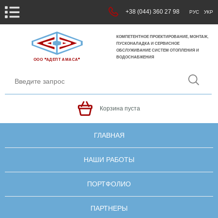
+38 (044) 360 27 98
РУС
УКР
КОМПЕТЕНТНОЕ ПРОЕКТИРОВАНИЕ, МОНТАЖ,
ПУСКОНАЛАДКА И СЕРВИСНОЕ
ОБСЛУЖИВАНИЕ СИСТЕМ ОТОПЛЕНИЯ И
ВОДОСНАБЖЕНИЯ
ООО ❝АДЕПТ АМАСА❞
Корзина пуста
ГЛАВНАЯ
НАШИ РАБОТЫ
ПОРТФОЛИО
ПАРТНЕРЫ