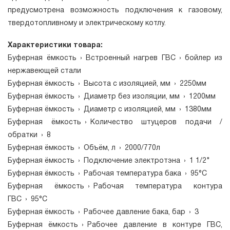
предусмотрена возможность подключения к газовому,
твердотопливному и электрическому котлу.
Характеристики товара:
Буферная ёмкость
›
Встроенный нагрев ГВС
›
бойлер из
нержавеющей стали
Буферная ёмкость
›
Высота с изоляцией, мм
›
2250мм
Буферная ёмкость
›
Диаметр без изоляции, мм
›
1200мм
Буферная ёмкость
›
Диаметр с изоляцией, мм
›
1380мм
Буферная ёмкость
›
Количество штуцеров подачи /
обратки
›
8
Буферная ёмкость
›
Объём, л
›
2000/770л
Буферная ёмкость
›
Подключение электротэна
›
1 1/2"
Буферная ёмкость
›
Рабочая температура бака
›
95°С
Буферная ёмкость
›
Рабочая температура контура
ГВС
›
95°С
Буферная ёмкость
›
Рабочее давление бака, бар
›
3
Буферная ёмкость
›
Рабочее давление в контуре ГВС,