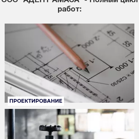
ООО "АДЕПТ АМАСА" - Полный цикл
работ:
ПРОЕКТИРОВАНИЕ