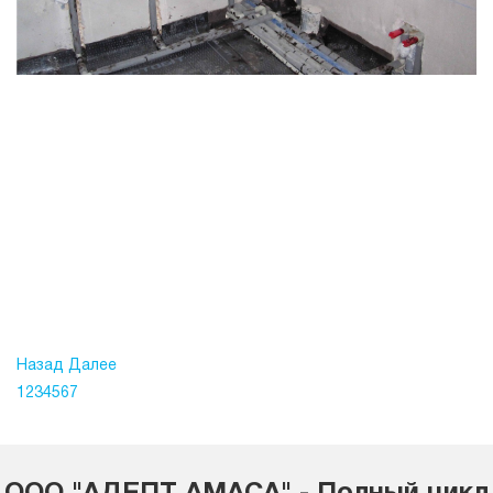
Назад
Далее
1
2
3
4
5
6
7