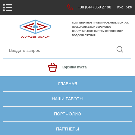
+38 (044) 360 27 98
РУС
УКР
КОМПЕТЕНТНОЕ ПРОЕКТИРОВАНИЕ, МОНТАЖ,
ПУСКОНАЛАДКА И СЕРВИСНОЕ
ОБСЛУЖИВАНИЕ СИСТЕМ ОТОПЛЕНИЯ И
ВОДОСНАБЖЕНИЯ
ООО ❝АДЕПТ АМАСА❞
Корзина пуста
ГЛАВНАЯ
НАШИ РАБОТЫ
ПОРТФОЛИО
ПАРТНЕРЫ