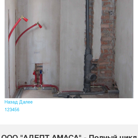
Назад
Далее
1
2
3
4
5
6