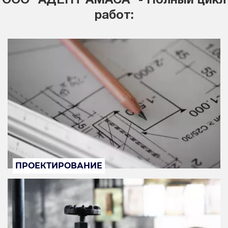
ООО "АДЕПТ АМАСА" - Полный цикл
работ:
ПРОЕКТИРОВАНИЕ