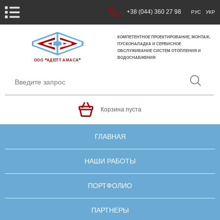
+38 (044) 360 27 98
РУС
УКР
КОМПЕТЕНТНОЕ ПРОЕКТИРОВАНИЕ, МОНТАЖ,
ПУСКОНАЛАДКА И СЕРВИСНОЕ
ОБСЛУЖИВАНИЕ СИСТЕМ ОТОПЛЕНИЯ И
ВОДОСНАБЖЕНИЯ
ООО ❝АДЕПТ АМАСА❞
Корзина пуста
ГЛАВНАЯ
НАШИ РАБОТЫ
ПОРТФОЛИО
ПАРТНЕРЫ