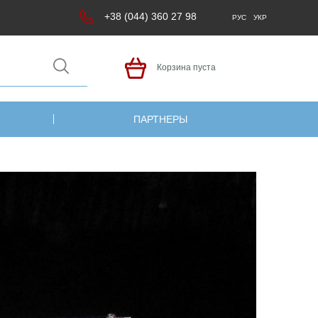
+38 (044) 360 27 98
РУС
УКР
Корзина пуста
ПАРТНЕРЫ