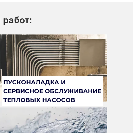
 работ:
ПУСКОНАЛАДКА И
СЕРВИСНОЕ ОБСЛУЖИВАНИЕ
ТЕПЛОВЫХ НАСОСОВ