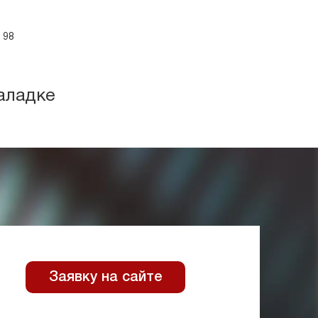
 98
аладке
Заявку на сайте