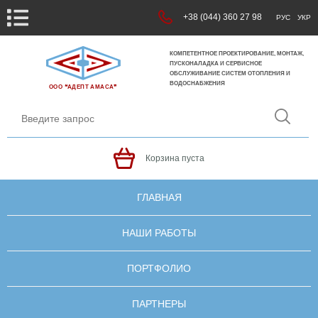
+38 (044) 360 27 98
РУС
УКР
КОМПЕТЕНТНОЕ ПРОЕКТИРОВАНИЕ, МОНТАЖ,
ПУСКОНАЛАДКА И СЕРВИСНОЕ
ОБСЛУЖИВАНИЕ СИСТЕМ ОТОПЛЕНИЯ И
ВОДОСНАБЖЕНИЯ
ООО ❝АДЕПТ АМАСА❞
Корзина пуста
ГЛАВНАЯ
НАШИ РАБОТЫ
ПОРТФОЛИО
ПАРТНЕРЫ