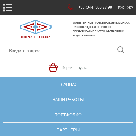
+38 (044) 360 27 98
РУС
УКР
КОМПЕТЕНТНОЕ ПРОЕКТИРОВАНИЕ, МОНТАЖ,
ПУСКОНАЛАДКА И СЕРВИСНОЕ
ОБСЛУЖИВАНИЕ СИСТЕМ ОТОПЛЕНИЯ И
ВОДОСНАБЖЕНИЯ
ООО ❝АДЕПТ АМАСА❞
Корзина пуста
ГЛАВНАЯ
НАШИ РАБОТЫ
ПОРТФОЛИО
ПАРТНЕРЫ