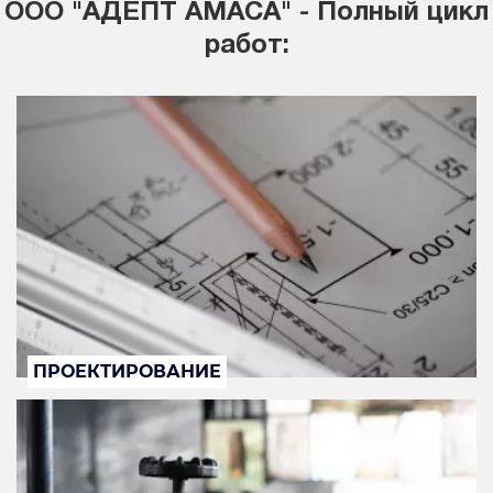
ООО "АДЕПТ АМАСА" - Полный цикл
работ:
ПРОЕКТИРОВАНИЕ