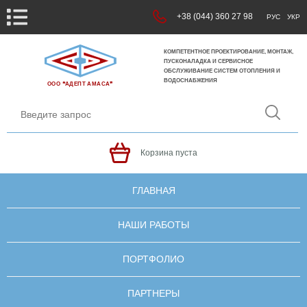
+38 (044) 360 27 98
РУС
УКР
КОМПЕТЕНТНОЕ ПРОЕКТИРОВАНИЕ, МОНТАЖ,
ПУСКОНАЛАДКА И СЕРВИСНОЕ
ОБСЛУЖИВАНИЕ СИСТЕМ ОТОПЛЕНИЯ И
ВОДОСНАБЖЕНИЯ
ООО ❝АДЕПТ АМАСА❞
Корзина пуста
ГЛАВНАЯ
НАШИ РАБОТЫ
ПОРТФОЛИО
ПАРТНЕРЫ