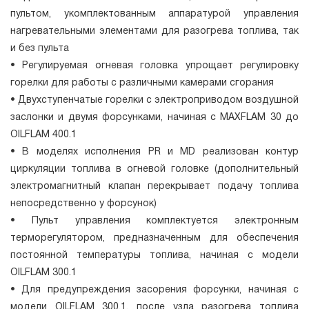
пультом, укомплектованным аппаратурой управления
нагревательными элементами для разогрева топлива, так
и без пульта
• Регулируемая огневая головка упрощает регулировку
горелки для работы с различными камерами сгорания
• Двухступенчатые горелки с электроприводом воздушной
заслонки и двумя форсунками, начиная с MAXFLAM 30 до
OILFLAM 400.1
• В моделях исполнения PR и MD реализован контур
циркуляции топлива в огневой головке (дополнительный
электромагнитный клапан перекрывает подачу топлива
непосредственно у форсунок)
• Пульт управления комплектуется электронным
терморегулятором, предназначенным для обеспечения
постоянной температуры топлива, начиная с модели
OILFLAM 300.1
• Для предупреждения засорения форсунки, начиная с
модели OILFLAM 300.1, после узла разогрева топлива