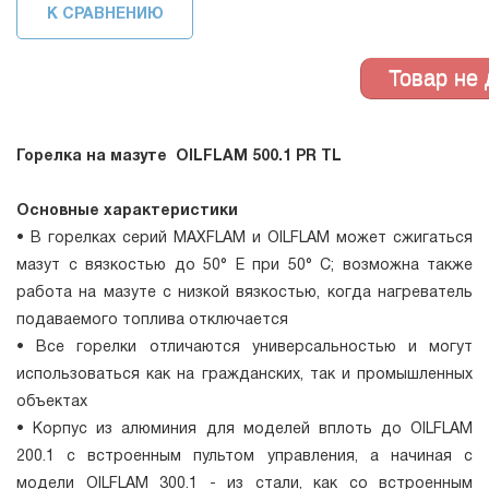
К СРАВНЕНИЮ
Горелка на мазуте OILFLAM 500.1 PR TL
Основные характеристики
• В горелках серий MAXFLAM и OILFLAM может сжигаться
мазут с вязкостью до 50° E при 50° C; возможна также
работа на мазуте с низкой вязкостью, когда нагреватель
подаваемого топлива отключается
• Все горелки отличаются универсальностью и могут
использоваться как на гражданских, так и промышленных
объектах
• Kорпус из алюминия для моделей вплоть до OILFLAM
200.1 с встроенным пультом управления, а начиная с
модели OILFLAM 300.1 - из стали, как со встроенным