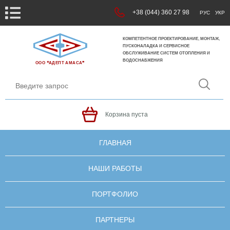
+38 (044) 360 27 98
РУС
УКР
КОМПЕТЕНТНОЕ ПРОЕКТИРОВАНИЕ, МОНТАЖ,
ПУСКОНАЛАДКА И СЕРВИСНОЕ
ОБСЛУЖИВАНИЕ СИСТЕМ ОТОПЛЕНИЯ И
ВОДОСНАБЖЕНИЯ
ООО ❝АДЕПТ АМАСА❞
Корзина пуста
ГЛАВНАЯ
НАШИ РАБОТЫ
ПОРТФОЛИО
ПАРТНЕРЫ