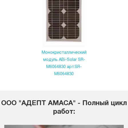
Монокристаллический
модуль ABi-Solar SR-
М6064830 арт.SR-
М6064830
ООО "АДЕПТ АМАСА" - Полный цикл
работ: