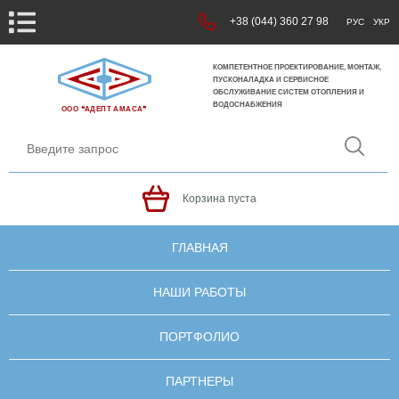
+38 (044) 360 27 98
РУС
УКР
КОМПЕТЕНТНОЕ ПРОЕКТИРОВАНИЕ, МОНТАЖ,
ПУСКОНАЛАДКА И СЕРВИСНОЕ
ОБСЛУЖИВАНИЕ СИСТЕМ ОТОПЛЕНИЯ И
ВОДОСНАБЖЕНИЯ
ООО ❝АДЕПТ АМАСА❞
Корзина пуста
ГЛАВНАЯ
НАШИ РАБОТЫ
ПОРТФОЛИО
ПАРТНЕРЫ