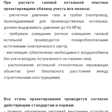
При расчете газовой котельной опытные
проектировщики обязаны учесть все нюансы:
- расчетное давление газа в трубах (газопровод,
прокладываемый для производственных котельных,
должен выдерживать давление до 0,6 МПа);
- требуемое освещение (ночное освещение газовой
котельной производится пожаробезопасными
источниками электрического света);
- вентиляцию (обеспечение необходимого воздухообмена
без учета воздуха, потраченного на горение газа);
- расположение котельной относительно окружающих
объектов (учет безопасного расстояния между
строительными конструкциями).
Все этапы проектирования проводятся согласно
действующим стандартам и нормам:
- правила оформления чертежей внутренних устройств