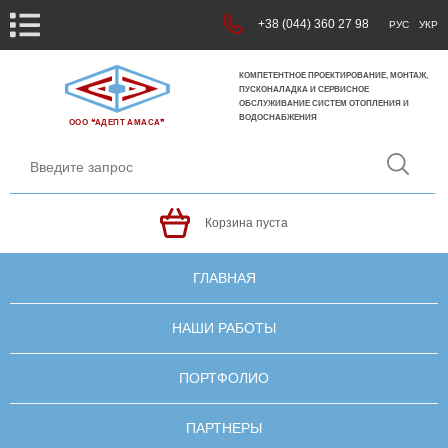
+38 (044) 360 27 98
РУС
УКР
КОМПЕТЕНТНОЕ ПРОЕКТИРОВАНИЕ, МОНТАЖ,
ПУСКОНАЛАДКА И СЕРВИСНОЕ
ОБСЛУЖИВАНИЕ СИСТЕМ ОТОПЛЕНИЯ И
ВОДОСНАБЖЕНИЯ
ООО ❝АДЕПТ АМАСА❞
Корзина пуста
ГЛАВНАЯ
НАШИ РАБОТЫ
ПОРТФОЛИО
ПАРТНЕРЫ