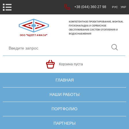
+38 (044) 360 27 98
РУС
УКР
КОМПЕТЕНТНОЕ ПРОЕКТИРОВАНИЕ, МОНТАЖ,
ПУСКОНАЛАДКА И СЕРВИСНОЕ
ОБСЛУЖИВАНИЕ СИСТЕМ ОТОПЛЕНИЯ И
ВОДОСНАБЖЕНИЯ
ООО ❝АДЕПТ АМАСА❞
Корзина пуста
ГЛАВНАЯ
НАШИ РАБОТЫ
ПОРТФОЛИО
ПАРТНЕРЫ