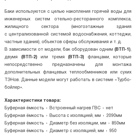
Баки используются с целью накопления горячей воды для
инженерных систем отельно-ресторанного комплекса,
жилищного сектора (многоэтажные здания
с централизованной системой водоснабжения, коттеджи,
частные здания), объектов сферы обслуживания и т. д.
В зависимости от модели, бак оборудован одним
(ВТП-1)
,
двумя
(ВТП-2)
или тремя
(ВТП-3)
фланцами, которые
непосредственно предназначены для монтажа
дополнительных фланцевых теплообменников или сухих
ТЭНов. Данные модели могут работать в системе «Турбо-
бойлер».
Характеристики товара:
Буферная ёмкость
›
Встроенный нагрев ГВС
›
нет
Буферная ёмкость
›
Высота с изоляцией, мм
›
2090мм
Буферная ёмкость
›
Диаметр без изоляции, мм
›
850мм
Буферная ёмкость
›
Диаметр с изоляцией, мм
›
950