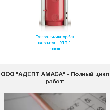
Теплоаккумулятор(бак
накопитель) ВТП-2-
1000л
ООО "АДЕПТ АМАСА" - Полный цикл
работ: