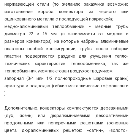
нержавеющей стали (по желанию заказчика возможно
изготовление короба конвектора из черного или
оцинкованного металла с последующей покраской);
медно-алюминиевый теплообменник - медные трубы
диаметра 22 и 15 мм. (в зависимости от модели и
размеров конвектора), на которые набраны алюминиевые
пластины особой конфигурации, трубы после наборки
пластин подвергаются раздаче для улучшения тепло-
технических характеристик теплообменника, так же
теплообменник укомплектован воздухоотводчиком;
запорная (3/4 или 1/2 полнопроходные шаровые краны)
арматура и подводка (гибкие металлические гофрошланги
).
Дополнительно, конвекторы комплектуются деревянными
(дуб, ясень) или дюралюминиевыми декоративными
продольными или поперечными решетками (основные
цвета дюралюминиевых решеток: «сатин», «золото»,