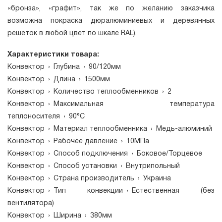
«бронза», «графит», так же по желанию заказчика
возможна покраска дюралюминиевых и деревянных
решеток в любой цвет по шкале RAL).
Характеристики товара:
Конвектор
›
Глубина
›
90/120мм
Конвектор
›
Длина
›
1500мм
Конвектор
›
Количество теплообменников
›
2
Конвектор
›
Максимальная температура
теплоносителя
›
90°C
Конвектор
›
Материал теплообменника
›
Медь-алюминий
Конвектор
›
Рабочее давление
›
10МПа
Конвектор
›
Способ подключения
›
Боковое/Торцевое
Конвектор
›
Способ установки
›
Внутрипольный
Конвектор
›
Страна производитель
›
Украина
Конвектор
›
Тип конвекции
›
Естественная (без
вентилятора)
Конвектор
›
Ширина
›
380мм