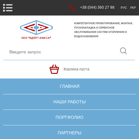
+38 (044) 360 27 98
РУС
УКР
КОМПЕТЕНТНОЕ ПРОЕКТИРОВАНИЕ, МОНТАЖ,
ПУСКОНАЛАДКА И СЕРВИСНОЕ
ОБСЛУЖИВАНИЕ СИСТЕМ ОТОПЛЕНИЯ И
ВОДОСНАБЖЕНИЯ
ООО ❝АДЕПТ АМАСА❞
Корзина пуста
ГЛАВНАЯ
НАШИ РАБОТЫ
ПОРТФОЛИО
ПАРТНЕРЫ