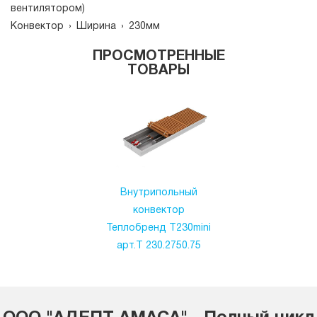
вентилятором)
Конвектор
›
Ширина
›
230мм
ПРОСМОТРЕННЫЕ
ТОВАРЫ
Внутрипольный
конвектор
Теплобренд T230mini
арт.T 230.2750.75