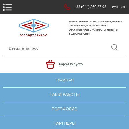
+38 (044) 360 27 98
РУС
УКР
КОМПЕТЕНТНОЕ ПРОЕКТИРОВАНИЕ, МОНТАЖ,
ПУСКОНАЛАДКА И СЕРВИСНОЕ
ОБСЛУЖИВАНИЕ СИСТЕМ ОТОПЛЕНИЯ И
ВОДОСНАБЖЕНИЯ
ООО ❝АДЕПТ АМАСА❞
Корзина пуста
ГЛАВНАЯ
НАШИ РАБОТЫ
ПОРТФОЛИО
ПАРТНЕРЫ