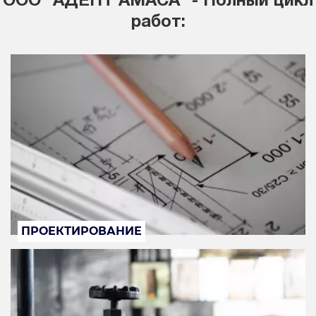
ООО "АДЕПТ АМАСА" - Полный цикл
работ:
ПРОЕКТИРОВАНИЕ