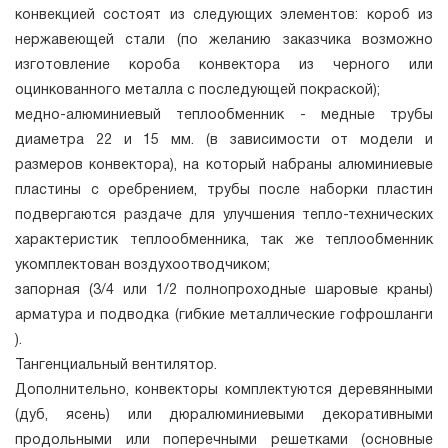
конвекцией состоят из следующих элементов: короб из
нержавеющей стали (по желанию заказчика возможно
изготовление короба конвектора из черного или
оцинкованного металла с последующей покраской);
медно-алюминиевый теплообменник - медные трубы
диаметра 22 и 15 мм. (в зависимости от модели и
размеров конвектора), на который набраны алюминиевые
пластины с оребрением, трубы после наборки пластин
подвергаются раздаче для улучшения тепло-технических
характеристик теплообменника, так же теплообменник
укомплектован воздухоотводчиком;
запорная (3/4 или 1/2 полнопроходные шаровые краны)
арматура и подводка (гибкие металлические гофрошланги
).
Тангенциальный вентилятор.
Дополнительно, конвекторы комплектуются деревянными
(дуб, ясень) или дюралюминиевыми декоративными
продольными или поперечными решетками (основные