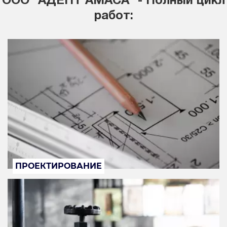
ООО "АДЕПТ АМАСА" - Полный цикл
работ:
ПРОЕКТИРОВАНИЕ