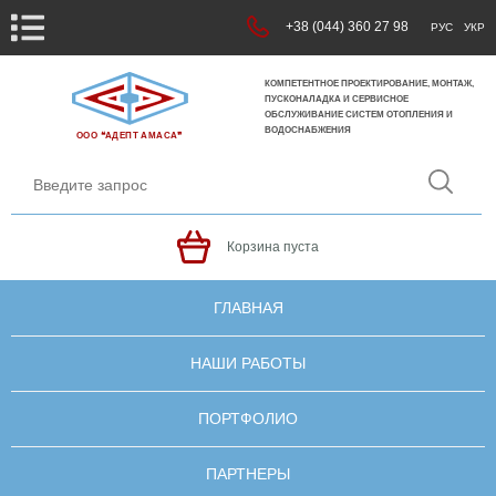
+38 (044) 360 27 98
РУС
УКР
КОМПЕТЕНТНОЕ ПРОЕКТИРОВАНИЕ, МОНТАЖ,
ПУСКОНАЛАДКА И СЕРВИСНОЕ
ОБСЛУЖИВАНИЕ СИСТЕМ ОТОПЛЕНИЯ И
ВОДОСНАБЖЕНИЯ
ООО ❝АДЕПТ АМАСА❞
Корзина пуста
ГЛАВНАЯ
НАШИ РАБОТЫ
ПОРТФОЛИО
ПАРТНЕРЫ