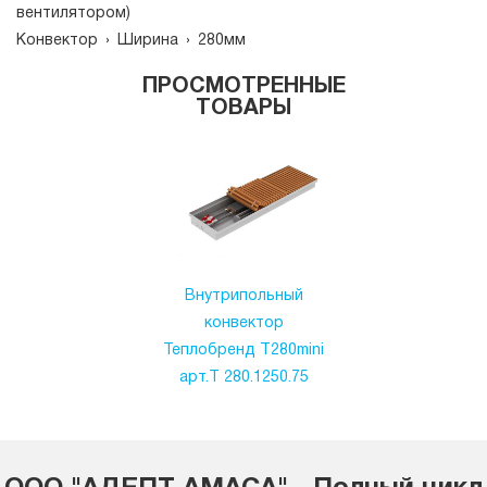
вентилятором)
Конвектор
›
Ширина
›
280мм
ПРОСМОТРЕННЫЕ
ТОВАРЫ
Внутрипольный
конвектор
Теплобренд T280mini
арт.T 280.1250.75