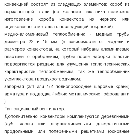
конвекцией состоят из следующих элементов: короб из
нержавеющей стали (по желанию заказчика возможно
изготовление короба конвектора из черного или
оцинкованного металла с последующей покраской);
медно-алюминиевый теплообменник - медные трубы
диаметра 22 и 15 мм. (в зависимости от модели и
размеров конвектора), на который набраны алюминиевые
пластины с оребрением, трубы после наборки пластин
подвергаются раздаче для улучшения тепло-технических
характеристик теплообменника, так же теплообменник
укомплектован воздухоотводчиком;
запорная (3/4 или 1/2 полнопроходные шаровые краны)
арматура и подводка (гибкие металлические гофрошланги
).
Тангенциальный вентилятор.
Дополнительно, конвекторы комплектуются деревянными
(дуб, ясень) или дюралюминиевыми декоративными
продольными или поперечными решетками (основные