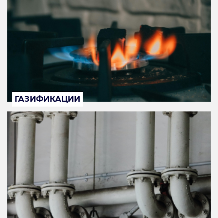
ГАЗИФИКАЦИИ