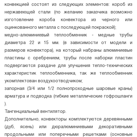
конвекцией состоят из следующих элементов: короб из
нержавеющей стали (по желанию заказчика возможно
изготовление короба конвектора из черного или
оцинкованного металла с последующей покраской);
медно-алюминиевый теплообменник - медные трубы
диаметра 22 и 15 мм. (в зависимости от модели и
размеров конвектора), на который набраны алюминиевые
пластины с оребрением, трубы после наборки пластин
подвергаются раздаче для улучшения тепло-технических
характеристик теплообменника, так же теплообменник
укомплектован воздухоотводчиком;
запорная (3/4 или 1/2 полнопроходные шаровые краны)
арматура и подводка (гибкие металлические гофрошланги
).
Тангенциальный вентилятор.
Дополнительно, конвекторы комплектуются деревянными
(дуб, ясень) или дюралюминиевыми декоративными
продольными или поперечными решетками (основные