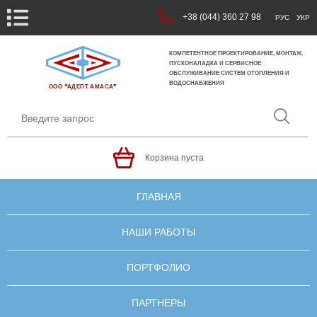
+38 (044) 360 27 98
РУС
УКР
КОМПЕТЕНТНОЕ ПРОЕКТИРОВАНИЕ, МОНТАЖ,
ПУСКОНАЛАДКА И СЕРВИСНОЕ
ОБСЛУЖИВАНИЕ СИСТЕМ ОТОПЛЕНИЯ И
ВОДОСНАБЖЕНИЯ
ООО ❝АДЕПТ АМАСА❞
Корзина пуста
ГЛАВНАЯ
НАШИ РАБОТЫ
ПОРТФОЛИО
ПАРТНЕРЫ