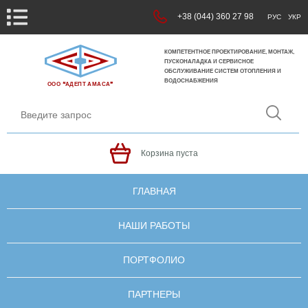
+38 (044) 360 27 98
РУС
УКР
КОМПЕТЕНТНОЕ ПРОЕКТИРОВАНИЕ, МОНТАЖ,
ПУСКОНАЛАДКА И СЕРВИСНОЕ
ОБСЛУЖИВАНИЕ СИСТЕМ ОТОПЛЕНИЯ И
ВОДОСНАБЖЕНИЯ
ООО ❝АДЕПТ АМАСА❞
Корзина пуста
ГЛАВНАЯ
НАШИ РАБОТЫ
ПОРТФОЛИО
ПАРТНЕРЫ