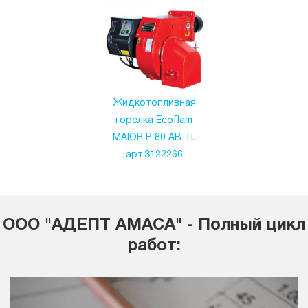
Жидкотопливная
горелка Ecoflam
MAIOR P 80 AB TL
арт.3122266
ООО "АДЕПТ АМАСА" - Полный цикл
работ: