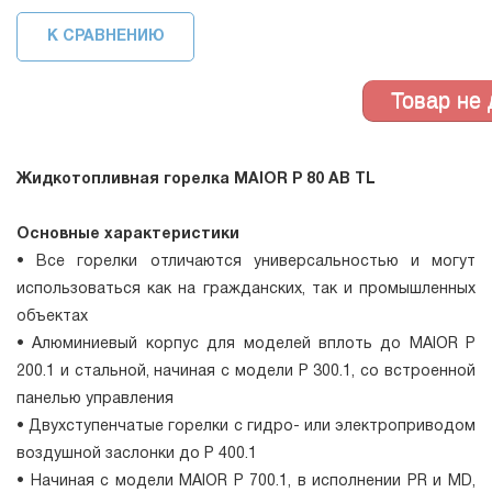
К СРАВНЕНИЮ
Жидкотопливная горелка MAIOR P 80 AB TL
Основные характеристики
• Все горелки отличаются универсальностью и могут
использоваться как на гражданских, так и промышленных
объектах
• Алюминиевый корпус для моделей вплоть до MAIOR P
200.1 и стальной, начиная с модели P 300.1, со встроенной
панелью управления
• Двухступенчатые горелки с гидро- или электроприводом
воздушной заслонки до P 400.1
• Начиная с модели MAIOR P 700.1, в исполнении PR и MD,