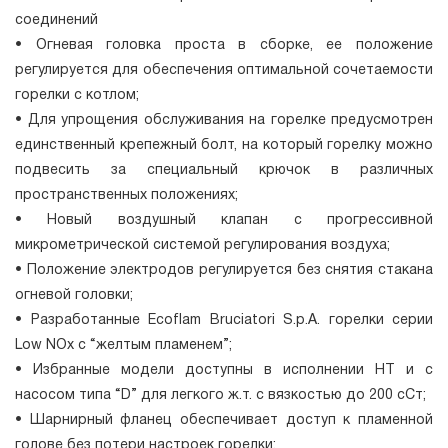
соединений
• Огневая головка проста в сборке, ее положение
регулируется для обеспечения оптимальной сочетаемости
горелки с котлом;
• Для упрощения обслуживания на горелке предусмотрен
единственный крепежный болт, на который горелку можно
подвесить за специальный крючок в различных
пространственных положениях;
• Новый воздушный клапан с прогрессивной
микрометрической системой регулирования воздуха;
• Положение электродов регулируется без снятия стакана
огневой головки;
• Разработанные Ecoflam Bruciatori S.p.A. горелки cepии
Low NOx c “желтым плaмeнeм”;
• Избранные модели доступны в исполнении HT и с
насосом типа “D” для легкого ж.т. с вязкостью до 200 сСт;
• Шарнирный фланец обеспечивает доступ к пламенной
голове без потери настроек горелки;