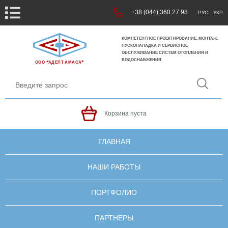
+38 (044) 360 27 98
РУС
УКР
КОМПЕТЕНТНОЕ ПРОЕКТИРОВАНИЕ, МОНТАЖ,
ПУСКОНАЛАДКА И СЕРВИСНОЕ
ОБСЛУЖИВАНИЕ СИСТЕМ ОТОПЛЕНИЯ И
ВОДОСНАБЖЕНИЯ
ООО ❝АДЕПТ АМАСА❞
Корзина пуста
ГЛАВНАЯ
НАШИ РАБОТЫ
ПОРТФОЛИО
ПАРТНЕРЫ