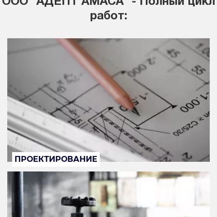
ООО "АДЕПТ АМАСА" - Полный цикл
работ:
ПРОЕКТИРОВАНИЕ