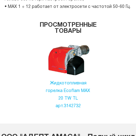
• MAX 1 ÷ 12 работает от электросети с частотой 50-60 Гц.
ПРОСМОТРЕННЫЕ
ТОВАРЫ
Жидкотопливная
горелка Ecoflam MAX
20 TW TL
арт.3142732