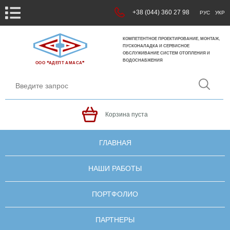
+38 (044) 360 27 98
РУС
УКР
КОМПЕТЕНТНОЕ ПРОЕКТИРОВАНИЕ, МОНТАЖ,
ПУСКОНАЛАДКА И СЕРВИСНОЕ
ОБСЛУЖИВАНИЕ СИСТЕМ ОТОПЛЕНИЯ И
ВОДОСНАБЖЕНИЯ
ООО ❝АДЕПТ АМАСА❞
Корзина пуста
ГЛАВНАЯ
НАШИ РАБОТЫ
ПОРТФОЛИО
ПАРТНЕРЫ