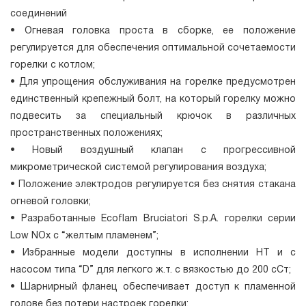
соединений
• Огневая головка проста в сборке, ее положение
регулируется для обеспечения оптимальной сочетаемости
горелки с котлом;
• Для упрощения обслуживания на горелке предусмотрен
единственный крепежный болт, на который горелку можно
подвесить за специальный крючок в различных
пространственных положениях;
• Новый воздушный клапан с прогрессивной
микрометрической системой регулирования воздуха;
• Положение электродов регулируется без снятия стакана
огневой головки;
• Разработанные Ecoflam Bruciatori S.p.A. горелки cepии
Low NOx c “желтым плaмeнeм”;
• Избранные модели доступны в исполнении HT и с
насосом типа “D” для легкого ж.т. с вязкостью до 200 сСт;
• Шарнирный фланец обеспечивает доступ к пламенной
голове без потери настроек горелки;