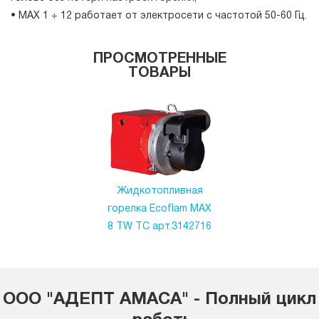
• MAX 1 ÷ 12 работает от электросети с частотой 50-60 Гц.
ПРОСМОТРЕННЫЕ
ТОВАРЫ
Жидкотопливная
горелка Ecoflam MAX
8 TW TC арт.3142716
ООО "АДЕПТ АМАСА" - Полный цикл