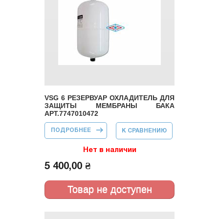
VSG 6 РЕЗЕРВУАР ОХЛАДИТЕЛЬ ДЛЯ
ЗАЩИТЫ МЕМБРАНЫ БАКА
АРТ.7747010472
ПОДРОБНЕЕ
О VSG 6
К СРАВНЕНИЮ
РЕЗЕРВУАР
ОХЛАДИТЕЛЬ
ДЛЯ ЗАЩИТЫ
Нет в наличии
МЕМБРАНЫ
БАКА
5 400,00 ₴
АРТ.7747010472