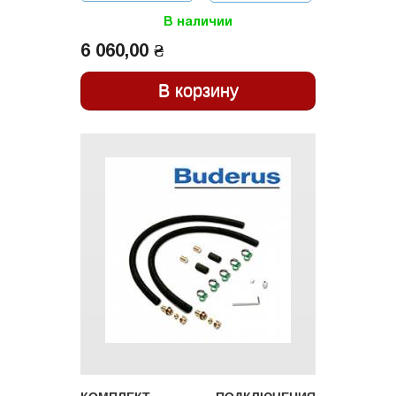
ПОДКЛЮЧЕНИЯ ПРИ
МОНТАЖЕ НА
В наличии
ПЛОСКОЙ КРОВЛЕ
LOGASOL SKT 1.0-W
6 060,00 ₴
/ SKT 1.0-S
АРТ.8718532903