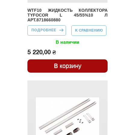
WTF10 ЖИДКОСТЬ КОЛЛЕКТОРА
TYFOCOR L 45/55%10 Л
АРТ.8718660880
ПОДРОБНЕЕ
О WTF10
К СРАВНЕНИЮ
ЖИДКОСТЬ
КОЛЛЕКТОРА
TYFOCOR L
В наличии
45/55%10 Л
АРТ.8718660880
5 220,00 ₴