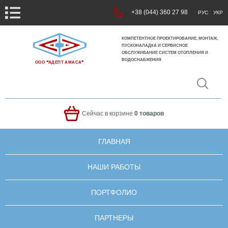
+38 (044) 360 27 98
РУС
УКР
КОМПЕТЕНТНОЕ ПРОЕКТИРОВАНИЕ, МОНТАЖ,
ПУСКОНАЛАДКА И СЕРВИСНОЕ
ОБСЛУЖИВАНИЕ СИСТЕМ ОТОПЛЕНИЯ И
ВОДОСНАБЖЕНИЯ
ООО ❝АДЕПТ АМАСА❞
Сейчас в корзине
0 товаров
ГЛАВНАЯ
НАШИ РАБОТЫ
ПОРТФОЛИО
ПАРТНЕРЫ