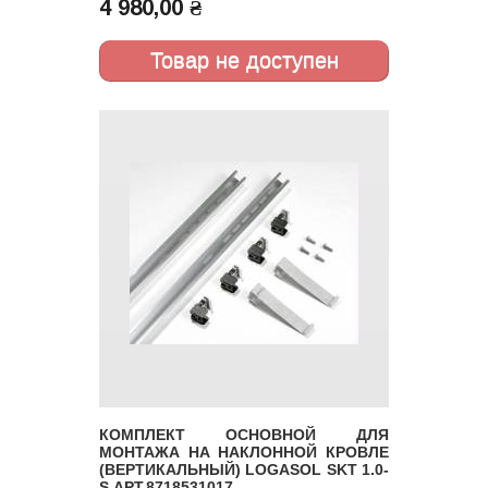
4 980,00 ₴
АРТ.7739300119
КОМПЛЕКТ ОСНОВНОЙ ДЛЯ
МОНТАЖА НА НАКЛОННОЙ КРОВЛЕ
(ВЕРТИКАЛЬНЫЙ) LOGASOL SKT 1.0-
S АРТ.8718531017