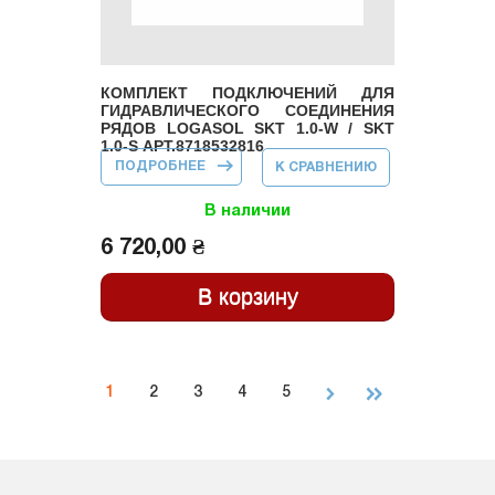
КОМПЛЕКТ ПОДКЛЮЧЕНИЙ ДЛЯ
ГИДРАВЛИЧЕСКОГО СОЕДИНЕНИЯ
РЯДОВ LOGASOL SKT 1.0-W / SKT
1.0-S АРТ.8718532816
ПОДРОБНЕЕ
О КОМПЛЕКТ
К СРАВНЕНИЮ
ПОДКЛЮЧЕНИЙ
ДЛЯ
ГИДРАВЛИЧЕСКОГО
В наличии
СОЕДИНЕНИЯ
РЯДОВ LOGASOL
6 720,00 ₴
SKT 1.0-W / SKT 1.0-
S АРТ.8718532816
Страницы
1
2
3
4
5