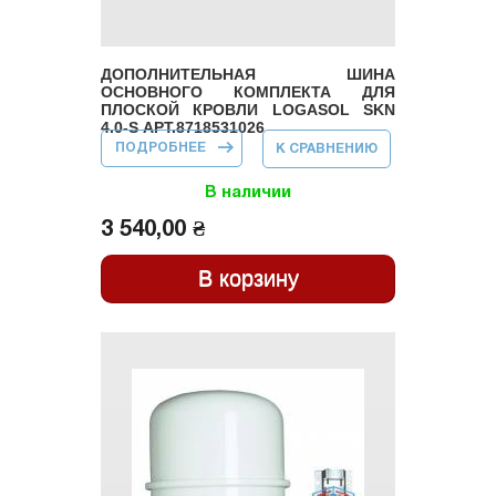
ДОПОЛНИТЕЛЬНАЯ ШИНА
ОСНОВНОГО КОМПЛЕКТА ДЛЯ
ПЛОСКОЙ КРОВЛИ LOGASOL SKN
4.0-S АРТ.8718531026
ПОДРОБНЕЕ
О
К СРАВНЕНИЮ
ДОПОЛНИТЕЛЬНАЯ
ШИНА ОСНОВНОГО
КОМПЛЕКТА ДЛЯ
В наличии
ПЛОСКОЙ КРОВЛИ
LOGASOL SKN 4.0-S
3 540,00 ₴
АРТ.8718531026