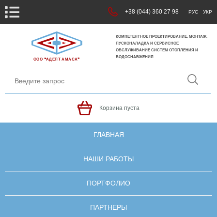
+38 (044) 360 27 98
РУС
УКР
КОМПЕТЕНТНОЕ ПРОЕКТИРОВАНИЕ, МОНТАЖ,
ПУСКОНАЛАДКА И СЕРВИСНОЕ
ОБСЛУЖИВАНИЕ СИСТЕМ ОТОПЛЕНИЯ И
ВОДОСНАБЖЕНИЯ
ООО ❝АДЕПТ АМАСА❞
Корзина пуста
ГЛАВНАЯ
НАШИ РАБОТЫ
ПОРТФОЛИО
ПАРТНЕРЫ