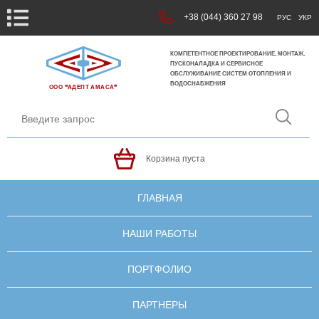
+38 (044) 360 27 98
РУС
УКР
КОМПЕТЕНТНОЕ ПРОЕКТИРОВАНИЕ, МОНТАЖ,
ПУСКОНАЛАДКА И СЕРВИСНОЕ
ОБСЛУЖИВАНИЕ СИСТЕМ ОТОПЛЕНИЯ И
ВОДОСНАБЖЕНИЯ
ООО ❝АДЕПТ АМАСА❞
Корзина пуста
ГЛАВНАЯ
НАШИ РАБОТЫ
ПОРТФОЛИО
ПАРТНЕРЫ