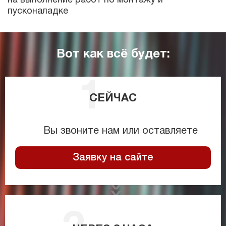
на выполнение работ по монтажу и
пусконаладке
Вот как всё будет:
СЕЙЧАС
Вы звоните нам или оставляете
Заявку на сайте