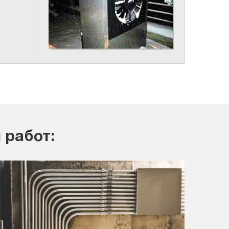
 работ: