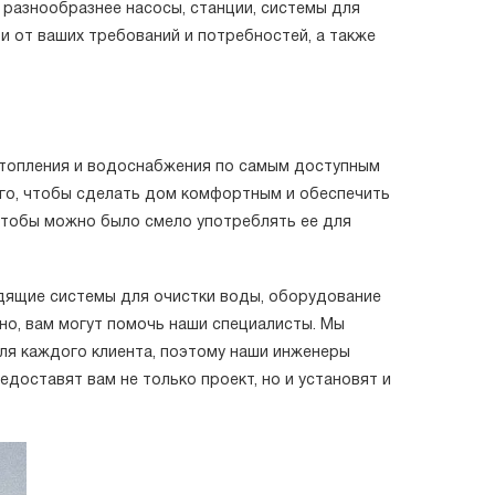
 разнообразнее насосы, станции, системы для
и от ваших требований и потребностей, а также
отопления и водоснабжения по самым доступным
ого, чтобы сделать дом комфортным и обеспечить
 чтобы можно было смело употреблять ее для
одящие системы для очистки воды, оборудование
жно, вам могут помочь наши специалисты. Мы
я каждого клиента, поэтому наши инженеры
доставят вам не только проект, но и установят и