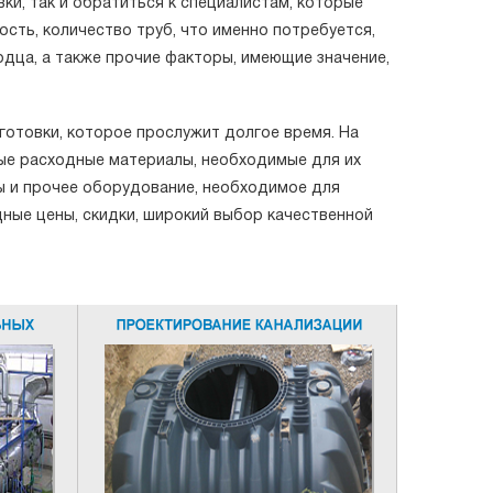
и, так и обратиться к специалистам, которые
ть, количество труб, что именно потребуется,
одца, а также прочие факторы, имеющие значение,
готовки, которое прослужит долгое время. На
ные расходные материалы, необходимые для их
ды и прочее оборудование, необходимое для
ные цены, скидки, широкий выбор качественной