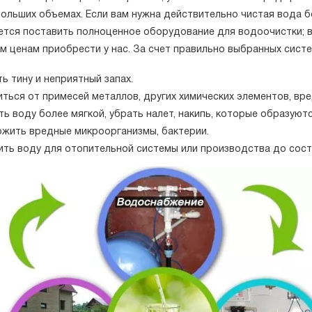
больших объемах. Если вам нужна действительно чистая вода б
ется поставить полноценное оборудование для водоочистки; в
м ценам приобрести у нас. За счет правильно выбранных сист
ь тину и неприятный запах.
ться от примесей металлов, других химических элементов, вр
ь воду более мягкой, убрать налет, накипь, которые образуютс
ожить вредные микроорганизмы, бактерии.
ить воду для отопительной системы или производства до сос