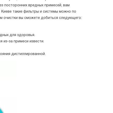
ез посторонних вредных примесей, вам
 Киеве такие фильтры и системы можно по
ем очистки вы сможете добиться следующего:
едных для здоровья.
я из-за примеси извести.
тояния дистиллированной.