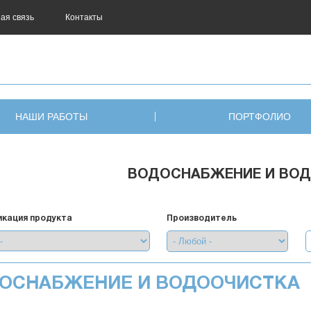
ая связь
Контакты
НАШИ РАБОТЫ
ПОРТФОЛИО
ВОДОСНАБЖЕНИЕ И ВО
кация продукта
Производитель
ОСНАБЖЕНИЕ И ВОДООЧИСТКА