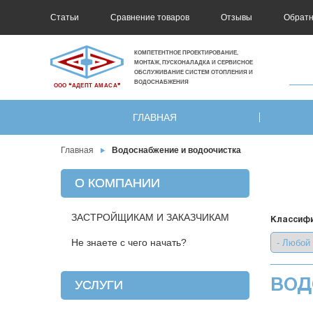
Статьи
Сравнение товаров
Отзывы
Обратн
КОМПЕТЕНТНОЕ ПРОЕКТИРОВАНИЕ,
МОНТАЖ, ПУСКОНАЛАДКА И СЕРВИСНОЕ
ОБСЛУЖИВАНИЕ СИСТЕМ ОТОПЛЕНИЯ И
ВОДОСНАБЖЕНИЯ
ООО ❝АДЕПТ АМАСА❞
ГЛАВНАЯ
Главная
Водоснабжение и водоочистка
О КОМПАНИИ
ЗАСТРОЙЩИКАМ И ЗАКАЗЧИКАМ
Классифи
Не знаете с чего начать?
ВОД
УСЛУГИ