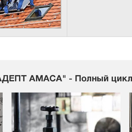
ДЕПТ АМАСА" - Полный цикл