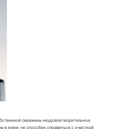
обственной скважины неудовлетворительное.
м в кухне, не способен справиться с очисткой