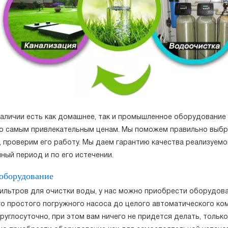
 наличии есть как домашнее, так и промышленное оборудование
о самым привлекательным ценам. Мы поможем правильно выбра
 проверим его работу. Мы даем гарантию качества реализуемой
ный период и по его истечении.
 оборудование
ильтров для очистки воды, у нас можно приобрести оборудов
го простого погружного насоса до целого автоматического ко
руглосуточно, при этом вам ничего не придется делать, только