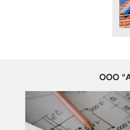
ООО "А