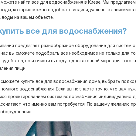
ы можете найти все для водоснабжения в Киеве. Мы предлагаем
 воды, которые можно подобрать индивидуально, в зависимост
а воды на вашем объекте.
купить все для водоснабжения?
мпания предлагает разнообразное оборудование для систем 
У нас вы сможете подобрать все необходимое не только для т
е удобства, но и очистить воду в достаточной мере для того,
вления пищи.
ы сможете купить все для водоснабжения дома, выбрать подх
номного водоснабжения. Если вы не знаете точно, что вам ну
мся проектированием систем водоснабжения индивидуально дл
ссчитают, что именно вам потребуется. По вашему желанию пре
 оборудование.