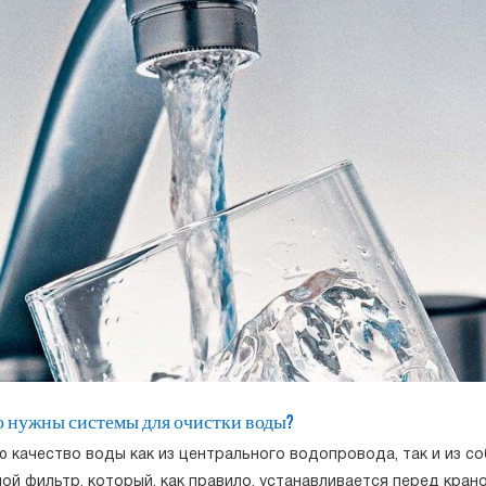
о нужны системы для очистки воды?
ю качество воды как из центрального водопровода, так и из с
й фильтр, который, как правило, устанавливается перед крано