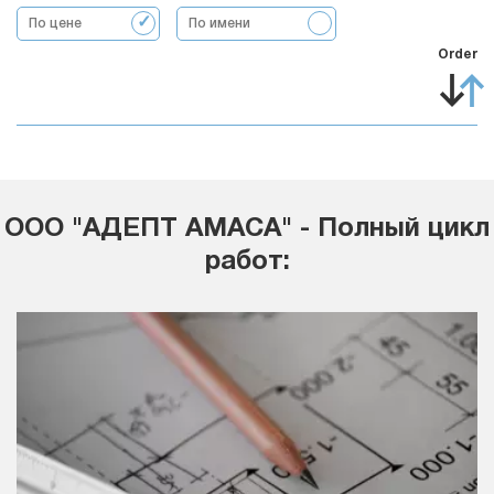
По цене
По имени
Order
ООО "АДЕПТ АМАСА" - Полный цикл
работ: