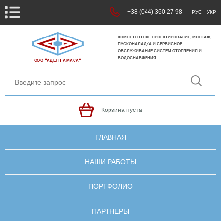
+38 (044) 360 27 98
РУС
УКР
КОМПЕТЕНТНОЕ ПРОЕКТИРОВАНИЕ, МОНТАЖ,
ПУСКОНАЛАДКА И СЕРВИСНОЕ
ОБСЛУЖИВАНИЕ СИСТЕМ ОТОПЛЕНИЯ И
ВОДОСНАБЖЕНИЯ
ООО ❝АДЕПТ АМАСА❞
Корзина пуста
ГЛАВНАЯ
НАШИ РАБОТЫ
ПОРТФОЛИО
ПАРТНЕРЫ