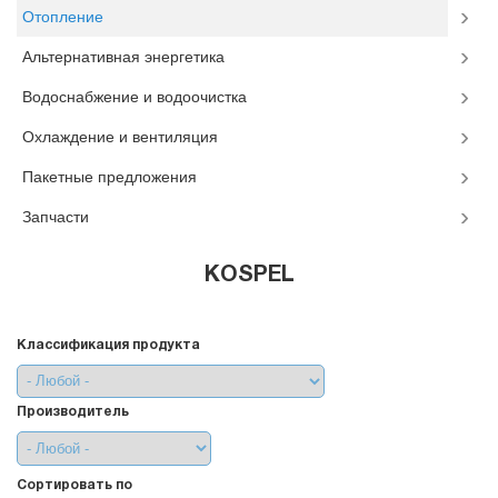
Отопление
Альтернативная энергетика
Водоснабжение и водоочистка
Охлаждение и вентиляция
Пакетные предложения
Запчасти
KOSPEL
Классификация продукта
Производитель
Сортировать по