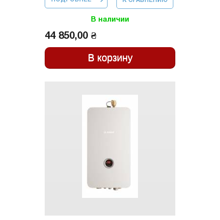
К СРАВНЕНИЮ
ЭЛЕКТРИЧЕСКИЙ
TRONIC HEAT
3500 12 UA
В наличии
АРТ.7738504946
44 850,00 ₴