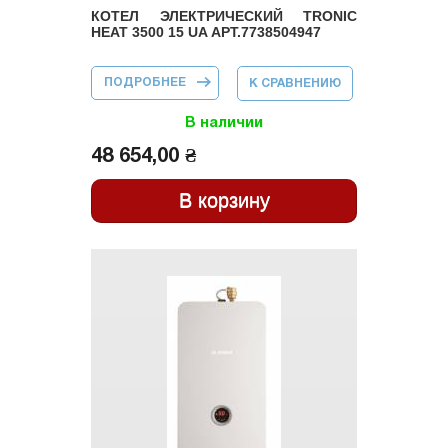
КОТЕЛ ЭЛЕКТРИЧЕСКИЙ TRONIC
HEAT 3500 15 UA АРТ.7738504947
ПОДРОБНЕЕ
О КОТЕЛ
К СРАВНЕНИЮ
ЭЛЕКТРИЧЕСКИЙ
TRONIC HEAT
3500 15 UA
В наличии
АРТ.7738504947
48 654,00 ₴