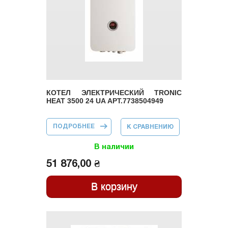
КОТЕЛ ЭЛЕКТРИЧЕСКИЙ TRONIC
HEAT 3500 24 UA АРТ.7738504949
ПОДРОБНЕЕ
О КОТЕЛ
К СРАВНЕНИЮ
ЭЛЕКТРИЧЕСКИЙ
TRONIC HEAT
3500 24 UA
В наличии
АРТ.7738504949
51 876,00 ₴