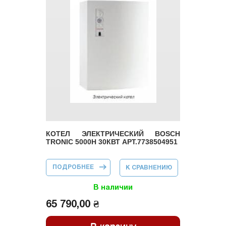
КОТЕЛ ЭЛЕКТРИЧЕСКИЙ BOSCH
TRONIC 5000H 30КВТ АРТ.7738504951
ПОДРОБНЕЕ
О КОТЕЛ
К СРАВНЕНИЮ
ЭЛЕКТРИЧЕСКИЙ
BOSCH TRONIC
5000H 30КВТ
В наличии
АРТ.7738504951
65 790,00 ₴