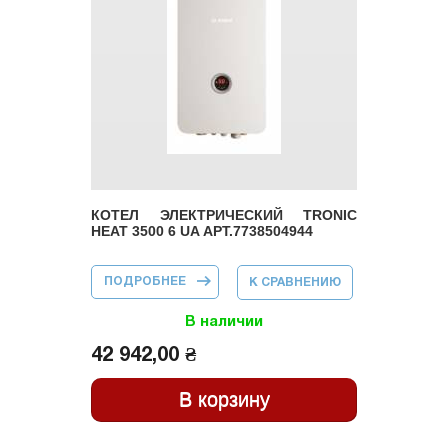
КОТЕЛ ЭЛЕКТРИЧЕСКИЙ TRONIC
HEAT 3500 6 UA АРТ.7738504944
ПОДРОБНЕЕ
О КОТЕЛ
К СРАВНЕНИЮ
ЭЛЕКТРИЧЕСКИЙ
TRONIC HEAT
3500 6 UA
В наличии
АРТ.7738504944
42 942,00 ₴