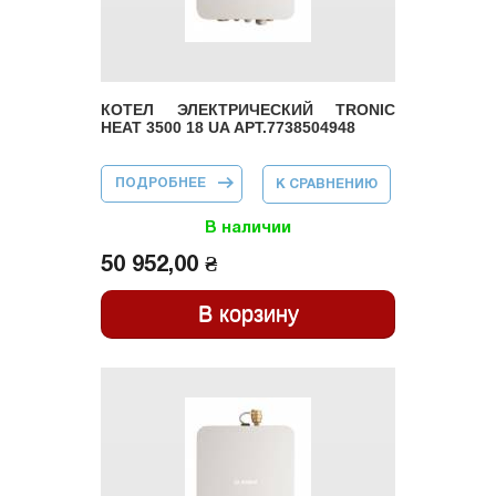
КОТЕЛ ЭЛЕКТРИЧЕСКИЙ TRONIC
HEAT 3500 18 UA АРТ.7738504948
ПОДРОБНЕЕ
О КОТЕЛ
К СРАВНЕНИЮ
ЭЛЕКТРИЧЕСКИЙ
TRONIC HEAT
3500 18 UA
В наличии
АРТ.7738504948
50 952,00 ₴