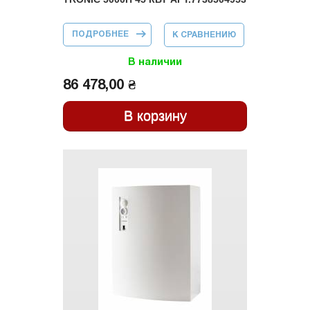
ПОДРОБНЕЕ
О КОТЕЛ
К СРАВНЕНИЮ
ЭЛЕКТРИЧЕСКИЙ
BOSCH TRONIC
5000H 45 КВТ
В наличии
АРТ.7738504953
86 478,00 ₴