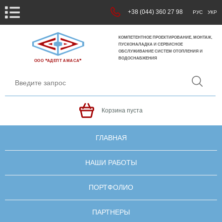
+38 (044) 360 27 98
РУС
УКР
КОМПЕТЕНТНОЕ ПРОЕКТИРОВАНИЕ, МОНТАЖ,
ПУСКОНАЛАДКА И СЕРВИСНОЕ
ОБСЛУЖИВАНИЕ СИСТЕМ ОТОПЛЕНИЯ И
ВОДОСНАБЖЕНИЯ
ООО ❝АДЕПТ АМАСА❞
Корзина пуста
ГЛАВНАЯ
НАШИ РАБОТЫ
ПОРТФОЛИО
ПАРТНЕРЫ