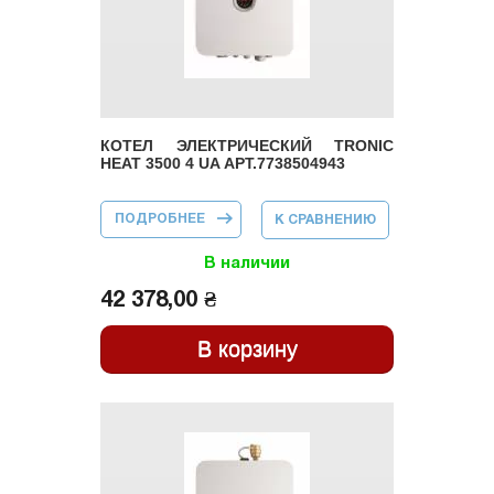
КОТЕЛ ЭЛЕКТРИЧЕСКИЙ TRONIC
HEAT 3500 4 UA АРТ.7738504943
ПОДРОБНЕЕ
О КОТЕЛ
К СРАВНЕНИЮ
ЭЛЕКТРИЧЕСКИЙ
TRONIC HEAT
3500 4 UA
В наличии
АРТ.7738504943
42 378,00 ₴