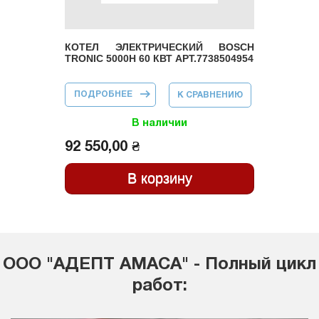
КОТЕЛ ЭЛЕКТРИЧЕСКИЙ BOSCH
TRONIC 5000H 60 КВТ АРТ.7738504954
ПОДРОБНЕЕ
О КОТЕЛ
К СРАВНЕНИЮ
ЭЛЕКТРИЧЕСКИЙ
BOSCH TRONIC
5000H 60 КВТ
В наличии
АРТ.7738504954
92 550,00 ₴
ООО "АДЕПТ АМАСА" - Полный цикл
работ: