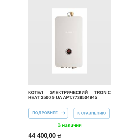
КОТЕЛ ЭЛЕКТРИЧЕСКИЙ TRONIC
HEAT 3500 9 UA АРТ.7738504945
ПОДРОБНЕЕ
О КОТЕЛ
К СРАВНЕНИЮ
ЭЛЕКТРИЧЕСКИЙ
TRONIC HEAT
3500 9 UA
В наличии
АРТ.7738504945
44 400,00 ₴