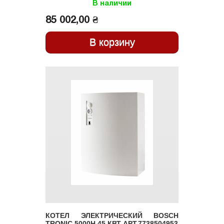
5000H 36 КВТ
В наличии
АРТ.7738504952
85 002,00 ₴
КОТЕЛ ЭЛЕКТРИЧЕСКИЙ BOSCH
TRONIC 5000H 45 КВТ АРТ.7738504953