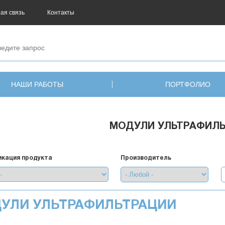
ая связь
Контакты
НАШИ РАБОТЫ
ПОРТФОЛИО
МОДУЛИ УЛЬТРАФИЛ
кация продукта
Производитель
УЛИ УЛЬТРАФИЛЬТРАЦИИ