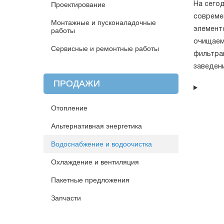
Проектирование
На сего
совреме
Монтажные и пусконаладочные
элементо
работы
очищаем
Сервисные и ремонтные работы
фильтра
заведен
ПРОДАЖИ
Отопление
Альтернативная энергетика
Водоснабжение и водоочистка
Охлаждение и вентиляция
Пакетные предложения
Запчасти