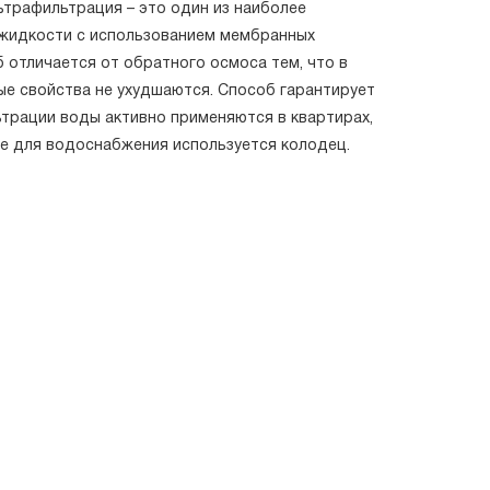
ьтрафильтрация – это один из наиболее
 жидкости с использованием мембранных
 отличается от обратного осмоса тем, что в
ые свойства не ухудшаются. Способ гарантирует
ьтрации воды активно применяются в квартирах,
де для водоснабжения используется колодец.