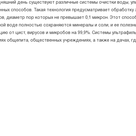
дняшний день существуют различные системы очистки воды, ул
нных способов. Такая технология предусматривает обработку
в, диаметр пор которых не превышает 0,1 микрон. Этот способ
ой воде полностью сохраняются минералы и соли, и ее полезн
цию от цист, вирусов и микробов на 99,9%. Системы ультрафил
иях общепита, общественных учреждениях, а также на дачах, г