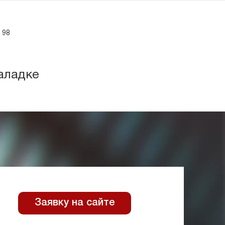
 98
аладке
Заявку на сайте