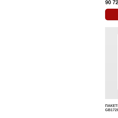
90 72
ПАКЕТ
GB172I