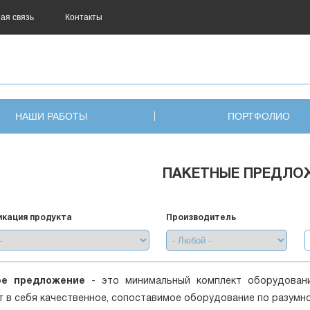
ая связь
Контакты
НАШИ РАБОТЫ
ПОРТФОЛИО
ПАКЕТНЫЕ ПРЕДЛО
кация продукта
Производитель
ое предложение
- это минимальный комплект оборудован
т в себя качественное, сопоставимое оборудование по разумн