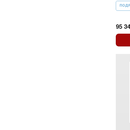
ПОД
95 34