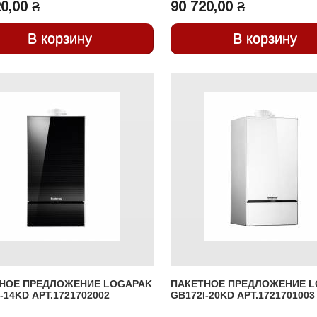
0,00 ₴
90 720,00 ₴
НОЕ ПРЕДЛОЖЕНИЕ LOGAPAK
ПАКЕТНОЕ ПРЕДЛОЖЕНИЕ 
-14KD АРТ.1721702002
GB172I-20KD АРТ.1721701003