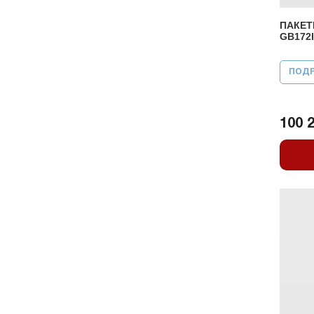
ПАКЕТ
GB172I
ПОД
100 2