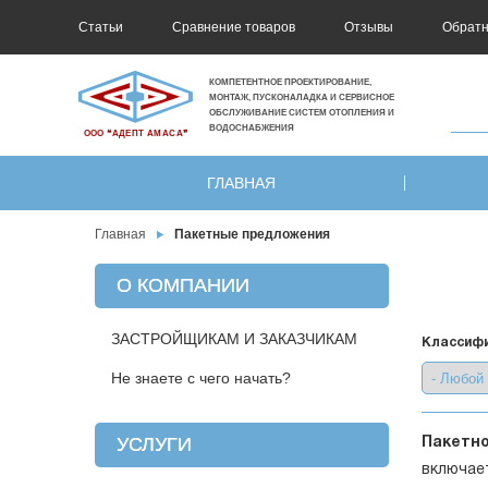
Статьи
Сравнение товаров
Отзывы
Обратн
КОМПЕТЕНТНОЕ ПРОЕКТИРОВАНИЕ,
МОНТАЖ, ПУСКОНАЛАДКА И СЕРВИСНОЕ
ОБСЛУЖИВАНИЕ СИСТЕМ ОТОПЛЕНИЯ И
ВОДОСНАБЖЕНИЯ
ООО ❝АДЕПТ АМАСА❞
ГЛАВНАЯ
Главная
Пакетные предложения
О КОМПАНИИ
ЗАСТРОЙЩИКАМ И ЗАКАЗЧИКАМ
Классифи
Не знаете с чего начать?
УСЛУГИ
Пакетн
включае