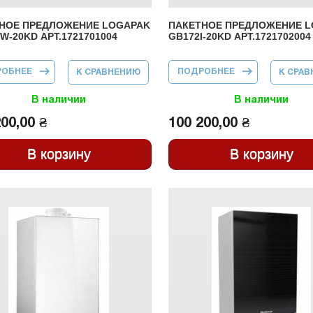
НОЕ ПРЕДЛОЖЕНИЕ LOGAPAK
ПАКЕТНОЕ ПРЕДЛОЖЕНИЕ 
W-20KD АРТ.1721701004
GB172I-20KD АРТ.1721702004
РОБНЕЕ
О ПАКЕТНОЕ
ПОДРОБНЕЕ
О ПАКЕТНОЕ
К СРАВНЕНИЮ
К СРА
ПРЕДЛОЖЕНИЕ
ПРЕДЛОЖЕНИЕ
LOGAPAK
LOGAPAK
GB172IW-20KD
GB172I-20KD
В наличии
В наличии
АРТ.1721701004
АРТ.1721702004
00,00 ₴
100 200,00 ₴