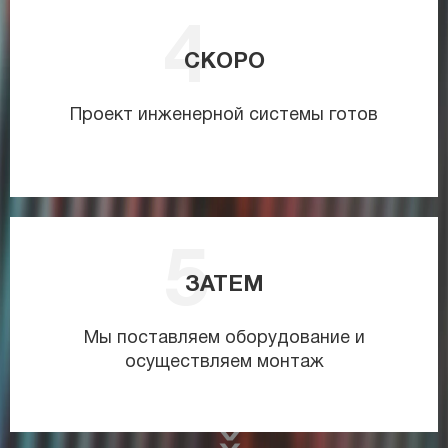
СКОРО
Проект инженерной системы готов
ЗАТЕМ
Мы поставляем оборудование и
осуществляем монтаж