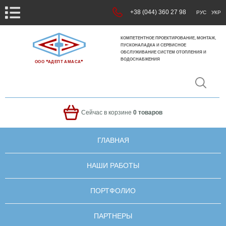
+38 (044) 360 27 98
РУС
УКР
КОМПЕТЕНТНОЕ ПРОЕКТИРОВАНИЕ, МОНТАЖ,
ПУСКОНАЛАДКА И СЕРВИСНОЕ
ОБСЛУЖИВАНИЕ СИСТЕМ ОТОПЛЕНИЯ И
ВОДОСНАБЖЕНИЯ
ООО ❝АДЕПТ АМАСА❞
Сейчас в корзине
0 товаров
ГЛАВНАЯ
НАШИ РАБОТЫ
ПОРТФОЛИО
ПАРТНЕРЫ