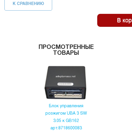
К СРАВНЕНИЮ
ПРОСМОТРЕННЫЕ
ТОВАРЫ
Блок управления
розжигом UBA 3 SW
3.05 к GB162
арт.8718600083