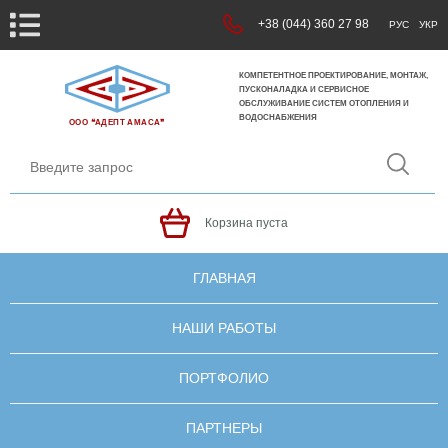
+38 (044) 360 27 98
РУС
УКР
КОМПЕТЕНТНОЕ ПРОЕКТИРОВАНИЕ, МОНТАЖ,
ПУСКОНАЛАДКА И СЕРВИСНОЕ
ОБСЛУЖИВАНИЕ СИСТЕМ ОТОПЛЕНИЯ И
ВОДОСНАБЖЕНИЯ
ООО ❝АДЕПТ АМАСА❞
Корзина пуста
ГЛАВНАЯ
НАШИ РАБОТЫ
ПОРТФОЛИО
ПАРТНЕРЫ