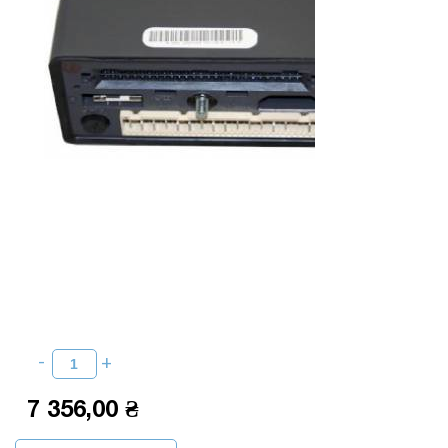
7 356,00 ₴