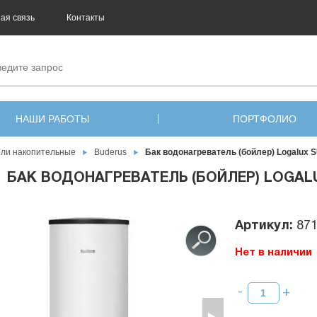
ая связь
Контакты
НАШИ РАБОТЫ
ПОРТФОЛИО
ели накопительные
Buderus
Бак водонагреватель (бойлер) Logalux 
БАК ВОДОНАГРЕВАТЕЛЬ (БОЙЛЕР) LOGALUX
Артикул:
87
Нет в наличии