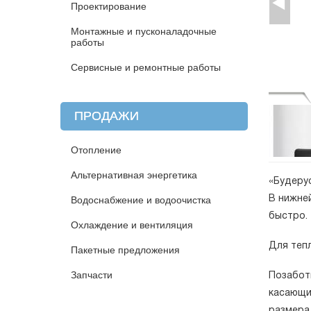
Проектирование
Монтажные и пусконаладочные
работы
Сервисные и ремонтные работы
ПРОДАЖИ
Отопление
Альтернативная энергетика
«Будеру
В нижне
Водоснабжение и водоочистка
быстро.
Охлаждение и вентиляция
Для теп
Пакетные предложения
Запчасти
Позаботи
касающи
размера