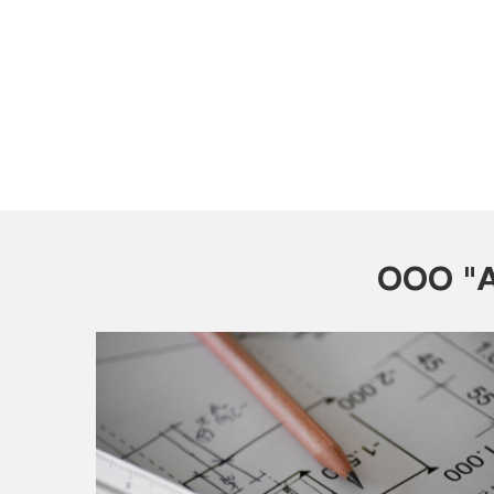
ООО "А