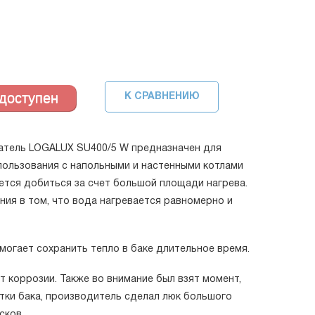
К СРАВНЕНИЮ
атель LOGALUX SU400/5 W предназначен для
пользования с напольными и настенными котлами
ется добиться за счет большой площади нагрева.
ния в том, что вода нагревается равномерно и
могает сохранить тепло в баке длительное время.
т коррозии. Также во внимание был взят момент,
тки бака, производитель сделал люк большого
сков.