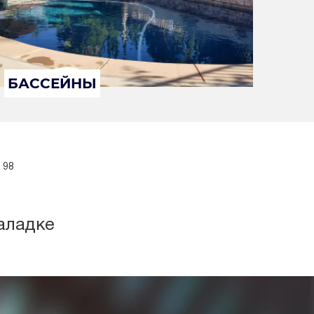
БАССЕЙНЫ
 98
аладке