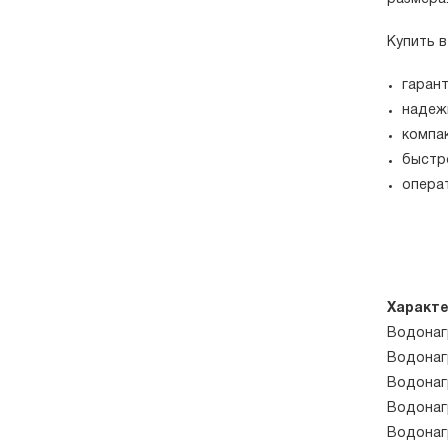
Купить 
гаран
надеж
компа
быстр
опера
Характе
Водонаг
Водонаг
Водонаг
Водонаг
Водонаг