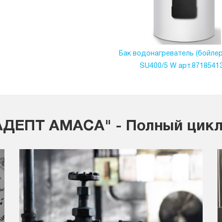
Бак водонагреватель (бойлер
SU400/5 W арт.8718541
ДЕПТ АМАСА" - Полный цикл