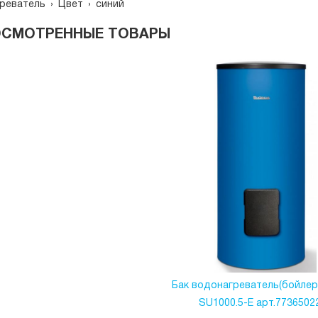
реватель
›
Цвет
›
синий
ОСМОТРЕННЫЕ ТОВАРЫ
Бак водонагреватель(бойлер)
SU1000.5-E арт.7736502