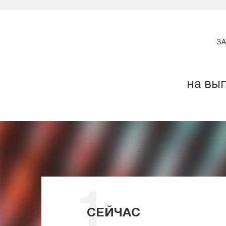
ЗА
на вы
СЕЙЧАС