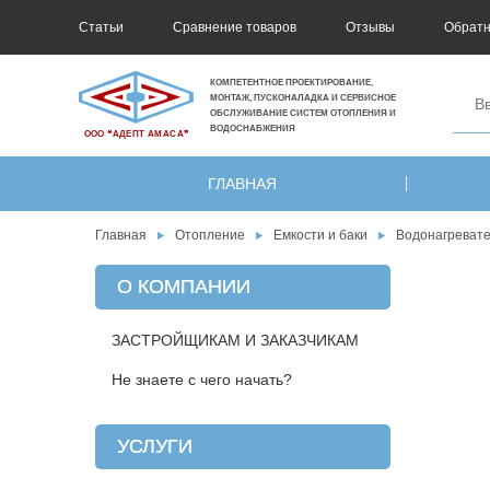
Статьи
Сравнение товаров
Отзывы
Обратн
КОМПЕТЕНТНОЕ ПРОЕКТИРОВАНИЕ,
МОНТАЖ, ПУСКОНАЛАДКА И СЕРВИСНОЕ
ОБСЛУЖИВАНИЕ СИСТЕМ ОТОПЛЕНИЯ И
ВОДОСНАБЖЕНИЯ
ООО ❝АДЕПТ АМАСА❞
ГЛАВНАЯ
Главная
Отопление
Емкости и баки
Водонагреват
О КОМПАНИИ
ЗАСТРОЙЩИКАМ И ЗАКАЗЧИКАМ
Не знаете с чего начать?
УСЛУГИ