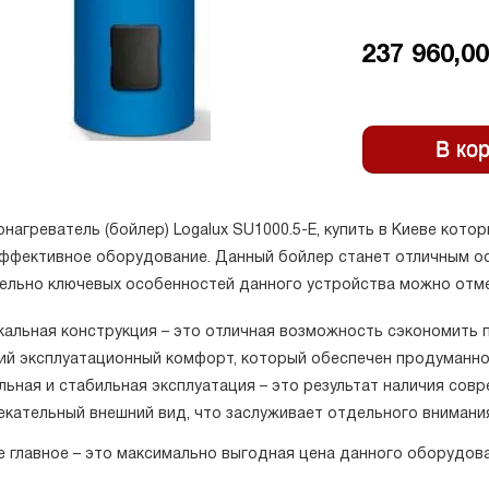
237 960,00
нагреватель (бойлер) Logalux SU1000.5-E, купить в Киеве котор
ффективное оборудование. Данный бойлер станет отличным о
ельно ключевых особенностей данного устройства можно отм
кальная конструкция – это отличная возможность сэкономить 
ий эксплуатационный комфорт, который обеспечен продуманно
ьная и стабильная эксплуатация – это результат наличия сов
екательный внешний вид, что заслуживает отдельного внимани
е главное – это максимально выгодная цена данного оборудова