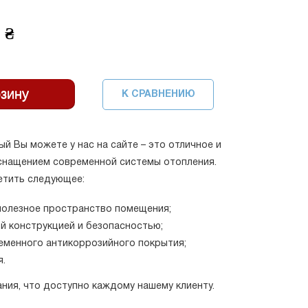
 ₴
К СРАВНЕНИЮ
ый Вы можете у нас на сайте – это отличное и
снащением современной системы отопления.
етить следующее:
полезное пространство помещения;
й конструкцией и безопасностью;
ременного антикоррозийного покрытия;
я.
ния, что доступно каждому нашему клиенту.