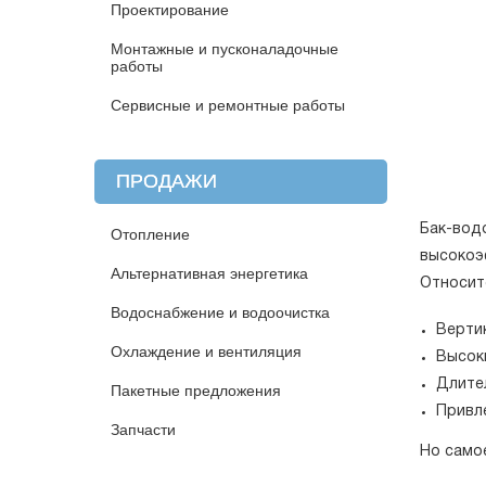
Проектирование
Монтажные и пусконаладочные
работы
Сервисные и ремонтные работы
ПРОДАЖИ
Бак-водо
Отопление
высокоэ
Альтернативная энергетика
Относит
Водоснабжение и водоочистка
Верти
Охлаждение и вентиляция
Высок
Длител
Пакетные предложения
Привл
Запчасти
Но само