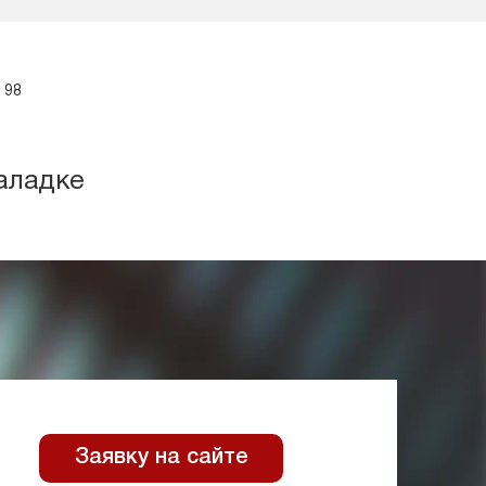
 98
аладке
Заявку на сайте