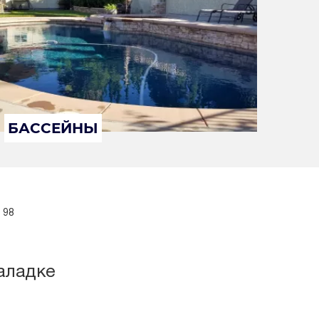
БАССЕЙНЫ
 98
аладке