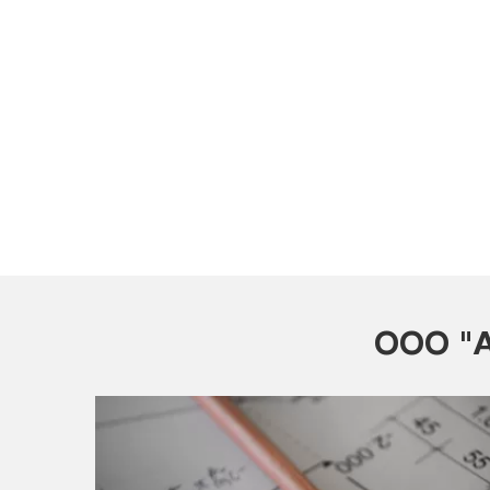
ООО "А