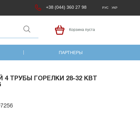
+38 (044) 360 27 98
РУС
УКР
Корзина пуста
ПАРТНЕРЫ
 4 ТРУБЫ ГОРЕЛКИ 28-32 КВТ
6
97256