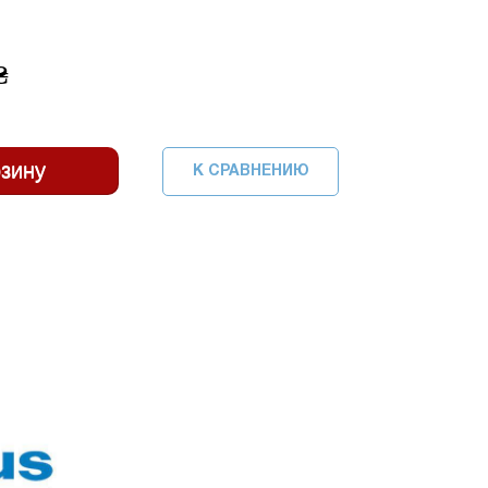
₴
К СРАВНЕНИЮ