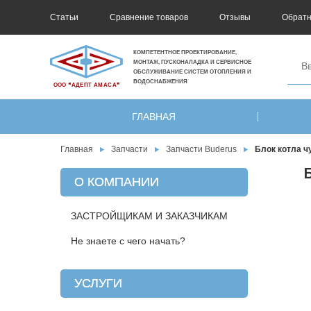
Статьи
Сравнение товаров
Отзывы
Обратн
КОМПЕТЕНТНОЕ ПРОЕКТИРОВАНИЕ,
МОНТАЖ, ПУСКОНАЛАДКА И СЕРВИСНОЕ
ОБСЛУЖИВАНИЕ СИСТЕМ ОТОПЛЕНИЯ И
ВОДОСНАБЖЕНИЯ
ООО ❝АДЕПТ АМАСА❞
ГЛАВНАЯ
Главная
Запчасти
Запчасти Buderus
Блок котла ч
О КОМПАНИИ
ЗАСТРОЙЩИКАМ И ЗАКАЗЧИКАМ
Не знаете с чего начать?
УСЛУГИ