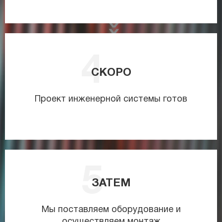
СКОРО
Проект инженерной системы готов
ЗАТЕМ
Мы поставляем оборудование и
осуществляем монтаж