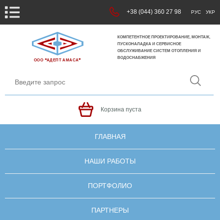
+38 (044) 360 27 98
РУС
УКР
КОМПЕТЕНТНОЕ ПРОЕКТИРОВАНИЕ, МОНТАЖ,
ПУСКОНАЛАДКА И СЕРВИСНОЕ
ОБСЛУЖИВАНИЕ СИСТЕМ ОТОПЛЕНИЯ И
ВОДОСНАБЖЕНИЯ
ООО ❝АДЕПТ АМАСА❞
Корзина пуста
ГЛАВНАЯ
НАШИ РАБОТЫ
ПОРТФОЛИО
ПАРТНЕРЫ