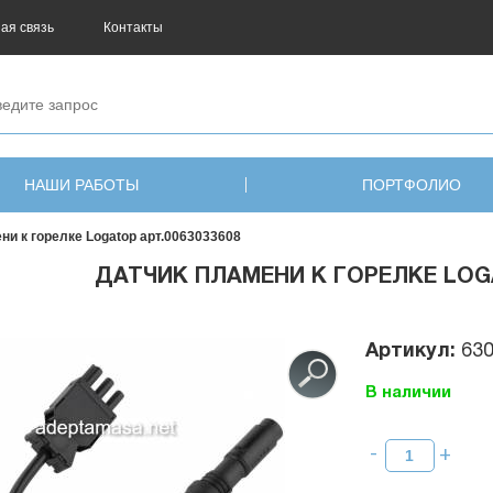
ая связь
Контакты
НАШИ РАБОТЫ
ПОРТФОЛИО
ни к горелке Logatop арт.0063033608
ДАТЧИК ПЛАМЕНИ К ГОРЕЛКЕ LOGA
Артикул:
63
В наличии