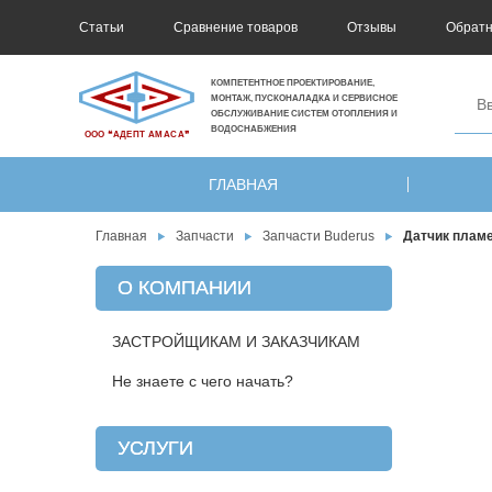
Статьи
Сравнение товаров
Отзывы
Обратн
КОМПЕТЕНТНОЕ ПРОЕКТИРОВАНИЕ,
МОНТАЖ, ПУСКОНАЛАДКА И СЕРВИСНОЕ
ОБСЛУЖИВАНИЕ СИСТЕМ ОТОПЛЕНИЯ И
ВОДОСНАБЖЕНИЯ
ООО ❝АДЕПТ АМАСА❞
ГЛАВНАЯ
Главная
Запчасти
Запчасти Buderus
Датчик пламе
О КОМПАНИИ
ЗАСТРОЙЩИКАМ И ЗАКАЗЧИКАМ
Не знаете с чего начать?
УСЛУГИ