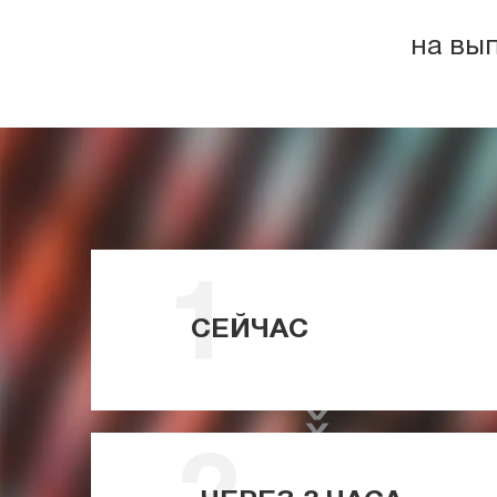
на вы
СЕЙЧАС