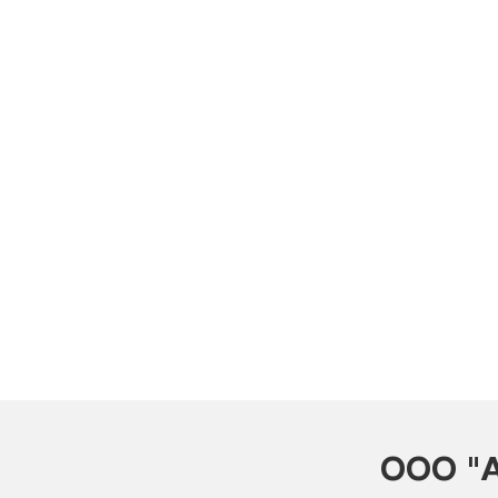
ООО "А