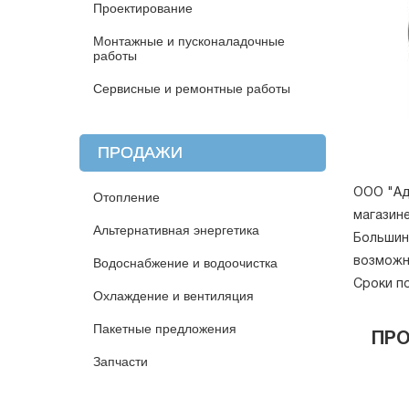
Проектирование
Монтажные и пусконаладочные
работы
Сервисные и ремонтные работы
ПРОДАЖИ
ООО "Ад
Отопление
магазине
Альтернативная энергетика
Большин
возможн
Водоснабжение и водоочистка
Сроки п
Охлаждение и вентиляция
Пакетные предложения
ПР
Запчасти