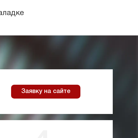
аладке
Заявку на сайте