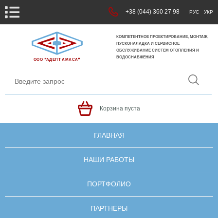
+38 (044) 360 27 98
РУС
УКР
КОМПЕТЕНТНОЕ ПРОЕКТИРОВАНИЕ, МОНТАЖ,
ПУСКОНАЛАДКА И СЕРВИСНОЕ
ОБСЛУЖИВАНИЕ СИСТЕМ ОТОПЛЕНИЯ И
ВОДОСНАБЖЕНИЯ
ООО ❝АДЕПТ АМАСА❞
Корзина пуста
ГЛАВНАЯ
НАШИ РАБОТЫ
ПОРТФОЛИО
ПАРТНЕРЫ