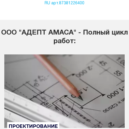
RU арт.87381226400
ООО "АДЕПТ АМАСА" - Полный цикл
работ:
ПРОЕКТИРОВАНИЕ