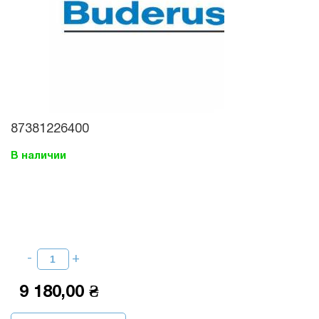
87381226400
В наличии
9 180,00 ₴