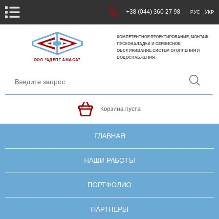
+38 (044) 360 27 98
РУС
УКР
КОМПЕТЕНТНОЕ ПРОЕКТИРОВАНИЕ, МОНТАЖ,
ПУСКОНАЛАДКА И СЕРВИСНОЕ
ОБСЛУЖИВАНИЕ СИСТЕМ ОТОПЛЕНИЯ И
ВОДОСНАБЖЕНИЯ
ООО ❝АДЕПТ АМАСА❞
Корзина пуста
ГЛАВНАЯ
НАШИ РАБОТЫ
ПОРТФОЛИО
ПАРТНЕРЫ