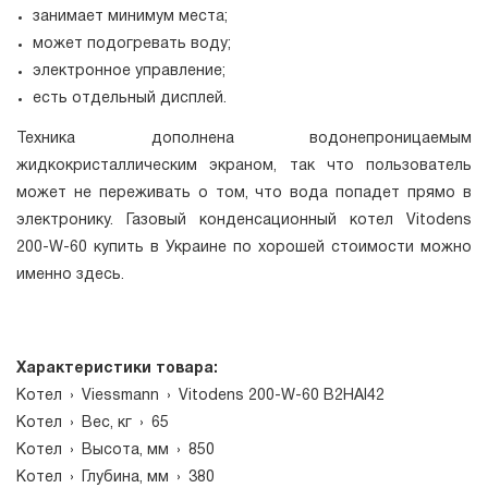
занимает минимум места;
может подогревать воду;
электронное управление;
есть отдельный дисплей.
Техника дополнена водонепроницаемым
жидкокристаллическим экраном, так что пользователь
может не переживать о том, что вода попадет прямо в
электронику. Газовый конденсационный котел Vitodens
200-W-60 купить в Украине по хорошей стоимости можно
именно здесь.
Характеристики товара:
Котел
›
Viessmann
›
Vitodens 200-W-60 B2HAI42
Котел
›
Вес, кг
›
65
Котел
›
Высота, мм
›
850
Котел
›
Глубина, мм
›
380