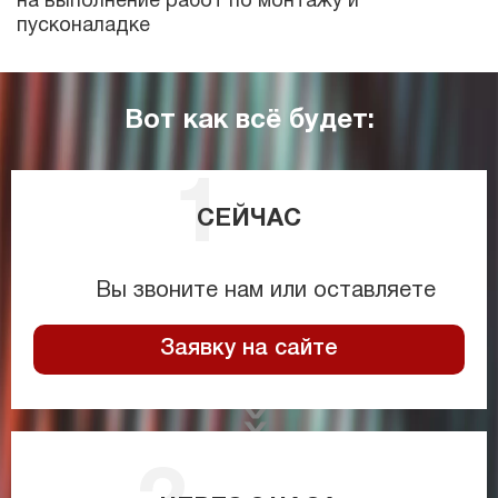
на выполнение работ по монтажу и
пусконаладке
Вот как всё будет:
СЕЙЧАС
Вы звоните нам или оставляете
Заявку на сайте