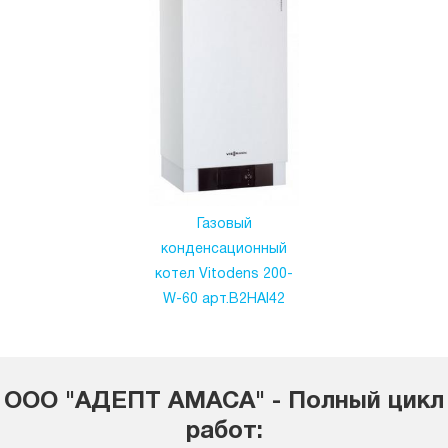
Газовый
конденсационный
котел Vitodens 200-
W-60 арт.B2HAI42
ООО "АДЕПТ АМАСА" - Полный цикл
работ: