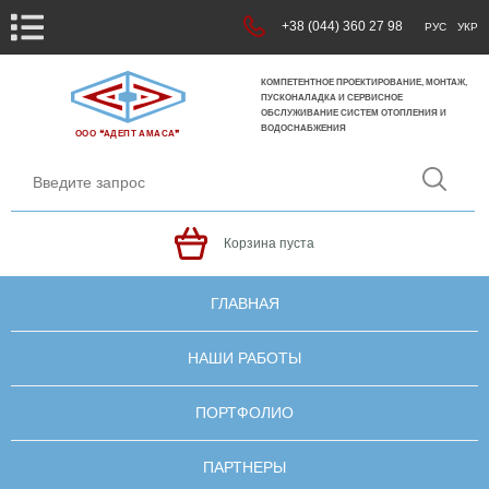
+38 (044) 360 27 98
РУС
УКР
КОМПЕТЕНТНОЕ ПРОЕКТИРОВАНИЕ, МОНТАЖ,
ПУСКОНАЛАДКА И СЕРВИСНОЕ
ОБСЛУЖИВАНИЕ СИСТЕМ ОТОПЛЕНИЯ И
ВОДОСНАБЖЕНИЯ
ООО ❝АДЕПТ АМАСА❞
Корзина пуста
ГЛАВНАЯ
НАШИ РАБОТЫ
ПОРТФОЛИО
ПАРТНЕРЫ