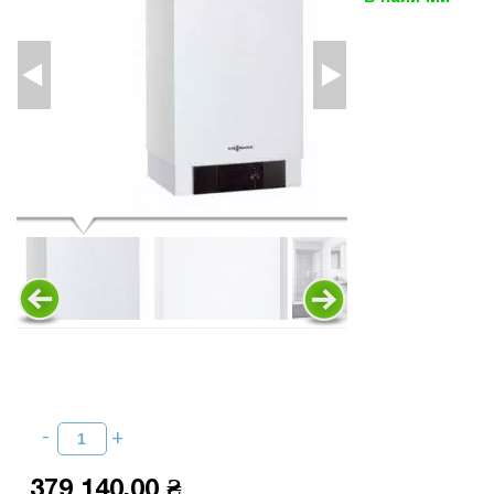
379 140,00 ₴