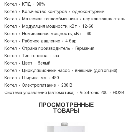
Котел
›
КПД
›
98%
Котел
›
Количество контуров
›
одноконтурный
Котел
›
Материал теплообменника
›
нержавеющая сталь
Котел
›
Модуляция мощности, кВт
›
12-60
Котел
›
Номинальная мощность, кВт
›
60
Котел
›
Рабочее давление
›
4 бар
Котел
›
Страна производитель
›
Германия
Котел
›
Тип топлива
›
газ
Котел
›
Цвет
›
белый
Котел
›
Циркуляционный насос
›
внешний (доп.опция)
Котел
›
Ширина, мм
›
480
Котел
›
Электропитание
›
230 В
Система управления (автоматика)
›
Vitotronic 200
›
HO2B
ПРОСМОТРЕННЫЕ
ТОВАРЫ