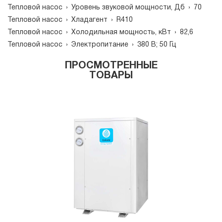
Тепловой насос
›
Уровень звуковой мощности, Дб
›
70
Тепловой насос
›
Хладагент
›
R410
Тепловой насос
›
Холодильная мощность, кВт
›
82,6
Тепловой насос
›
Электропитание
›
380 В; 50 Гц
ПРОСМОТРЕННЫЕ
ТОВАРЫ