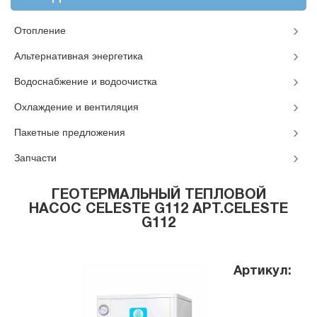
Отопление
Альтернативная энергетика
Водоснабжение и водоочистка
Охлаждение и вентиляция
Пакетные предложения
Запчасти
ГЕОТЕРМАЛЬНЫЙ ТЕПЛОВОЙ
НАСОС CELESTE G112 АРТ.CELESTE
G112
Артикул: