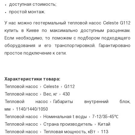
доступная стоимость;
простой монтаж.
У нас можно геотермальный тепловой насос Celeste G112
купить в Киеве по максимально доступным расценкам.
Если необходимо, то поможем с подбором подходящего
оборудования и его транспортировкой. Гарантировано
простое подключение к сети.
Характеристики товара:
Тепловой насос
›
Celeste
›
G112
Тепловой насос
›
Вес, кг
›
430
Тепловой насос
›
Габариты внутренний блок,
мм
›
1140/1440/1050
Тепловой насос
›
Номинальная t воды
›
7-12/35-45℃
Тепловой насос
›
Страна производитель
›
Китай
Тепловой насос
›
Тепловая мощность, кВт
›
113