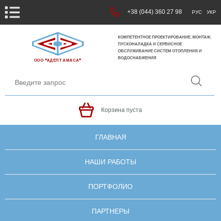
+38 (044) 360 27 98
РУС
УКР
КОМПЕТЕНТНОЕ ПРОЕКТИРОВАНИЕ, МОНТАЖ,
ПУСКОНАЛАДКА И СЕРВИСНОЕ
ОБСЛУЖИВАНИЕ СИСТЕМ ОТОПЛЕНИЯ И
ВОДОСНАБЖЕНИЯ
ООО ❝АДЕПТ АМАСА❞
Корзина пуста
ГЛАВНАЯ
НАШИ РАБОТЫ
ПОРТФОЛИО
ПАРТНЕРЫ