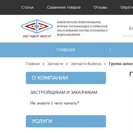
Статьи
Сравнение товаров
Отзывы
Обратн
КОМПЕТЕНТНОЕ ПРОЕКТИРОВАНИЕ,
МОНТАЖ, ПУСКОНАЛАДКА И СЕРВИСНОЕ
ОБСЛУЖИВАНИЕ СИСТЕМ ОТОПЛЕНИЯ И
ВОДОСНАБЖЕНИЯ
ООО ❝АДЕПТ АМАСА❞
ГЛАВНАЯ
Главная
Запчасти
Запчасти Buderus
Группа запол
Г
О КОМПАНИИ
ЗАСТРОЙЩИКАМ И ЗАКАЗЧИКАМ
Не знаете с чего начать?
УСЛУГИ