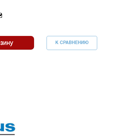
₴
К СРАВНЕНИЮ