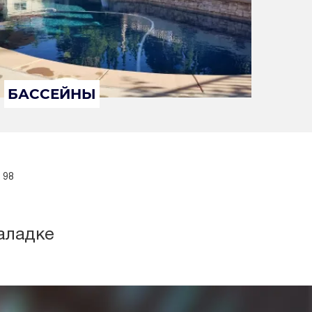
БАССЕЙНЫ
 98
аладке