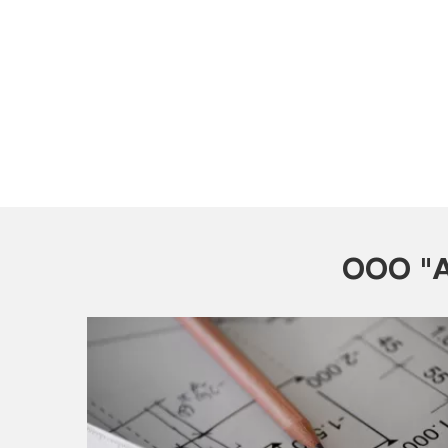
ООО "А