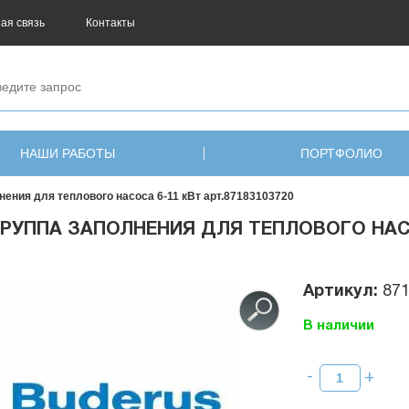
ая связь
Контакты
НАШИ РАБОТЫ
ПОРТФОЛИО
нения для теплового насоса 6-11 кВт арт.87183103720
РУППА ЗАПОЛНЕНИЯ ДЛЯ ТЕПЛОВОГО НАСОС
Артикул:
87
В наличии