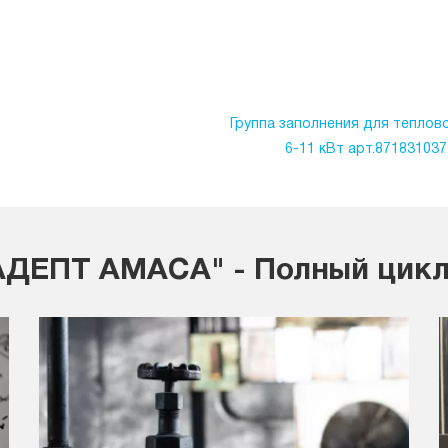
Группа заполнения для теплов
6-11 кВт арт.87183103
ДЕПТ АМАСА" - Полный цикл