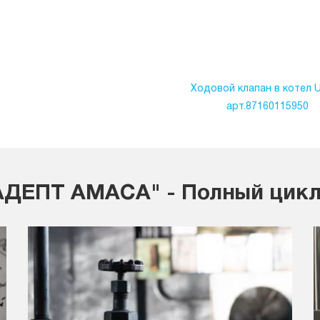
Ходовой клапан в котел 
арт.87160115950
ДЕПТ АМАСА" - Полный цикл