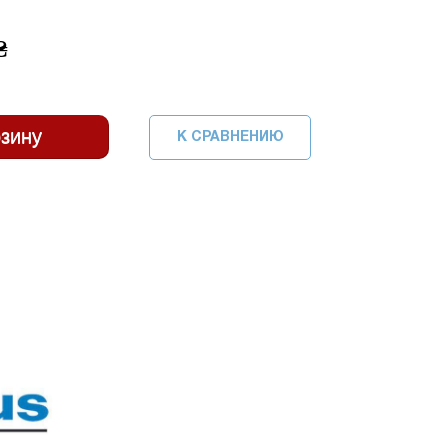
₴
К СРАВНЕНИЮ