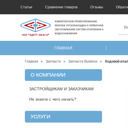
Статьи
Сравнение товаров
Отзывы
Обратн
КОМПЕТЕНТНОЕ ПРОЕКТИРОВАНИЕ,
МОНТАЖ, ПУСКОНАЛАДКА И СЕРВИСНОЕ
ОБСЛУЖИВАНИЕ СИСТЕМ ОТОПЛЕНИЯ И
ВОДОСНАБЖЕНИЯ
ООО ❝АДЕПТ АМАСА❞
ГЛАВНАЯ
Главная
Запчасти
Запчасти Buderus
Ходовой клап
О КОМПАНИИ
ЗАСТРОЙЩИКАМ И ЗАКАЗЧИКАМ
Не знаете с чего начать?
УСЛУГИ