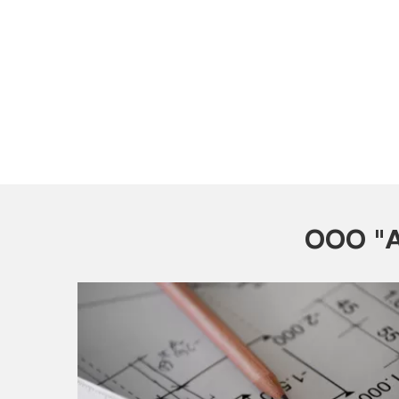
ООО "А