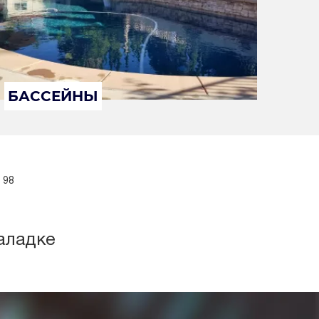
БАССЕЙНЫ
 98
аладке