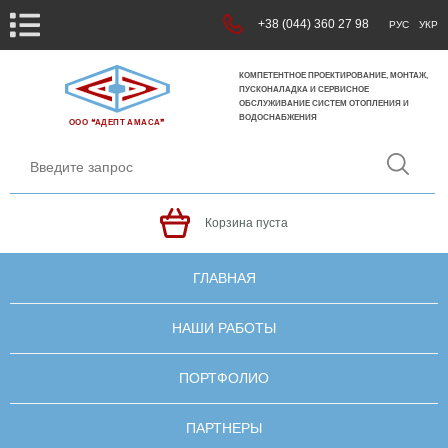
+38 (044) 360 27 98
РУС
УКР
КОМПЕТЕНТНОЕ ПРОЕКТИРОВАНИЕ, МОНТАЖ,
ПУСКОНАЛАДКА И СЕРВИСНОЕ
ОБСЛУЖИВАНИЕ СИСТЕМ ОТОПЛЕНИЯ И
ВОДОСНАБЖЕНИЯ
ООО ❝АДЕПТ АМАСА❞
Корзина пуста
ГЛАВНАЯ
НАШИ РАБОТЫ
ПОРТФОЛИО
ПАРТНЕРЫ