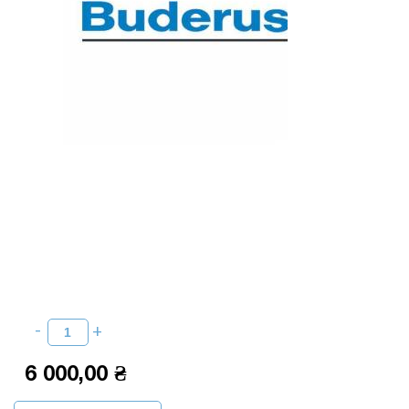
6 000,00 ₴