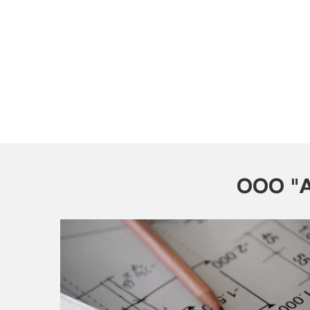
ООО "А