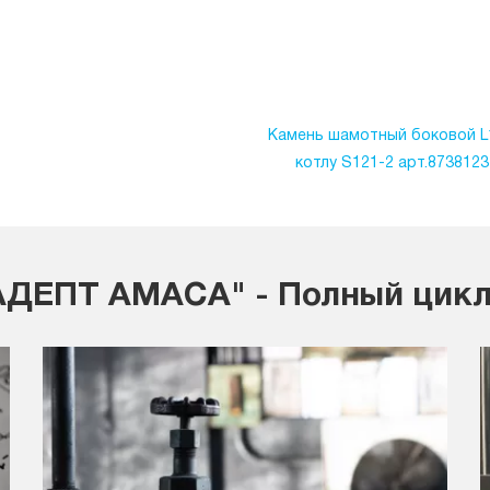
Камень шамотный боковой L
котлу S121-2 арт.873812
ДЕПТ АМАСА" - Полный цикл