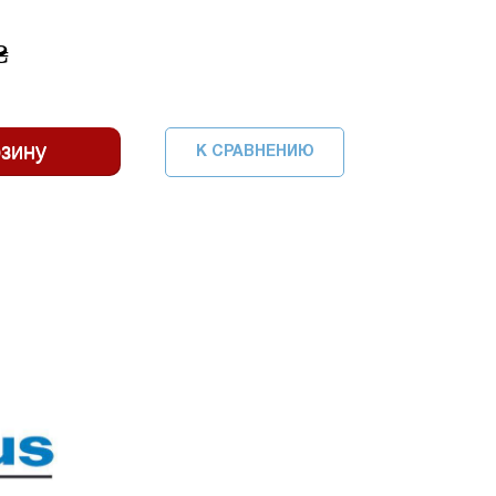
₴
К СРАВНЕНИЮ