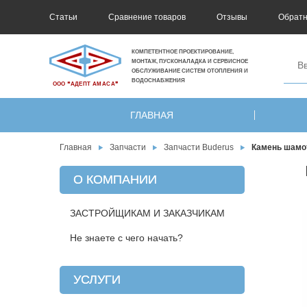
Статьи
Сравнение товаров
Отзывы
Обратн
КОМПЕТЕНТНОЕ ПРОЕКТИРОВАНИЕ,
МОНТАЖ, ПУСКОНАЛАДКА И СЕРВИСНОЕ
ОБСЛУЖИВАНИЕ СИСТЕМ ОТОПЛЕНИЯ И
ВОДОСНАБЖЕНИЯ
ООО ❝АДЕПТ АМАСА❞
ГЛАВНАЯ
Главная
Запчасти
Запчасти Buderus
Камень шамот
О КОМПАНИИ
ЗАСТРОЙЩИКАМ И ЗАКАЗЧИКАМ
Не знаете с чего начать?
УСЛУГИ