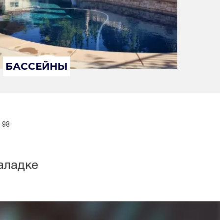
БАССЕЙНЫ
 98
аладке