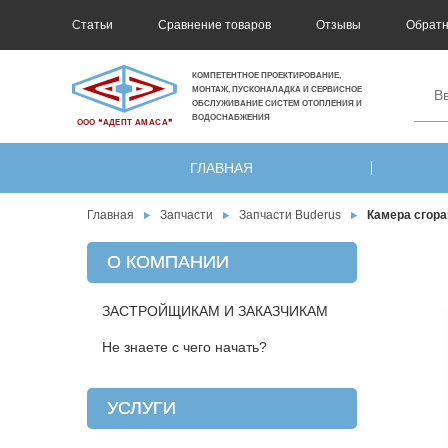
Статьи
Сравнение товаров
Отзывы
Обратн
КОМПЕТЕНТНОЕ ПРОЕКТИРОВАНИЕ,
МОНТАЖ, ПУСКОНАЛАДКА И СЕРВИСНОЕ
ОБСЛУЖИВАНИЕ СИСТЕМ ОТОПЛЕНИЯ И
ВОДОСНАБЖЕНИЯ
ООО ❝АДЕПТ АМАСА❞
ГЛАВНАЯ
Главная
Запчасти
Запчасти Buderus
Камера сгора
О КОМПАНИИ
ЗАСТРОЙЩИКАМ И ЗАКАЗЧИКАМ
Не знаете с чего начать?
УСЛУГИ