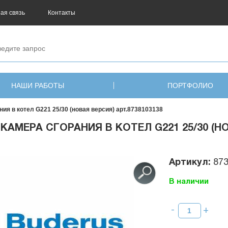
ая связь
Контакты
НАШИ РАБОТЫ
ПОРТФОЛИО
ния в котел G221 25/30 (новая версия) арт.8738103138
КАМЕРА СГОРАНИЯ В КОТЕЛ G221 25/30 (НО
Артикул:
87
В наличии