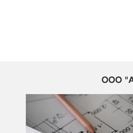
ООО "А