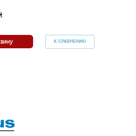
₴
К СРАВНЕНИЮ