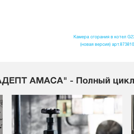
Камера сгорания в котел G2
(новая версия) арт.87381
ДЕПТ АМАСА" - Полный цикл