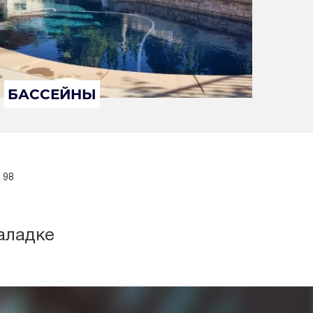
БАССЕЙНЫ
 98
аладке