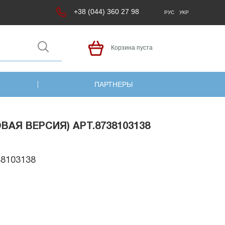
+38 (044) 360 27 98
РУС
УКР
Корзина пуста
ПАРТНЕРЫ
ВАЯ ВЕРСИЯ) АРТ.8738103138
38103138