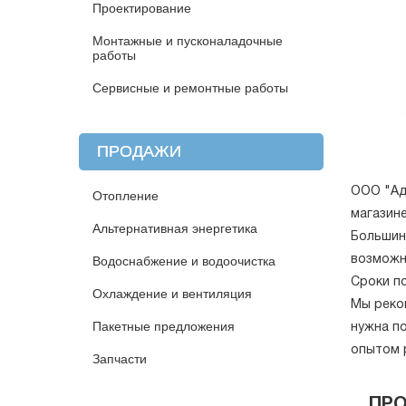
Проектирование
Монтажные и пусконаладочные
работы
Сервисные и ремонтные работы
ПРОДАЖИ
ООО "Ад
Отопление
магазине
Альтернативная энергетика
Большин
возможн
Водоснабжение и водоочистка
Сроки п
Охлаждение и вентиляция
Мы реко
Пакетные предложения
нужна по
опытом 
Запчасти
ПР