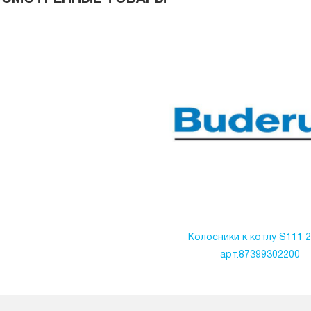
Колосники к котлу S111 2
арт.87399302200