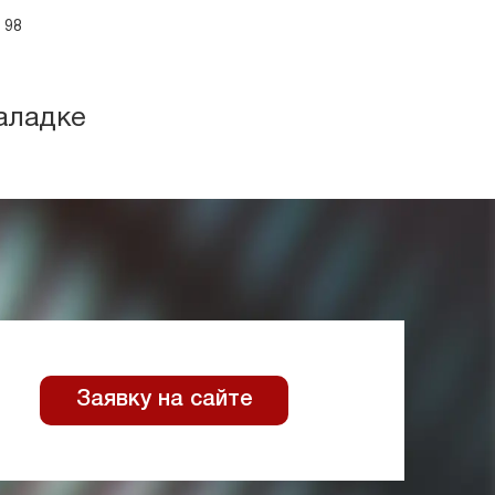
 98
аладке
Заявку на сайте