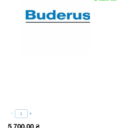
5 700,00 ₴