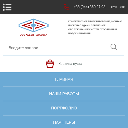
+38 (044) 360 27 98
РУС
УКР
КОМПЕТЕНТНОЕ ПРОЕКТИРОВАНИЕ, МОНТАЖ,
ПУСКОНАЛАДКА И СЕРВИСНОЕ
ОБСЛУЖИВАНИЕ СИСТЕМ ОТОПЛЕНИЯ И
ВОДОСНАБЖЕНИЯ
ООО ❝АДЕПТ АМАСА❞
Корзина пуста
ГЛАВНАЯ
НАШИ РАБОТЫ
ПОРТФОЛИО
ПАРТНЕРЫ