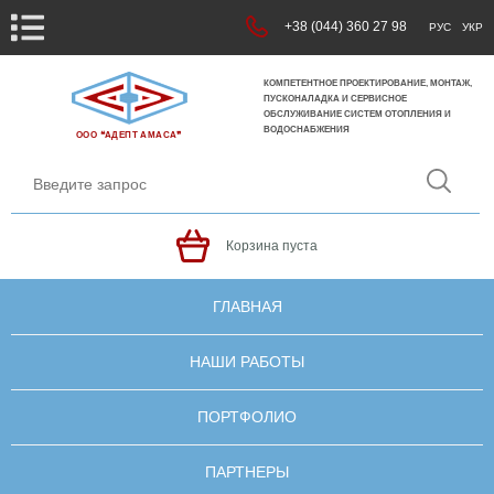
+38 (044) 360 27 98
РУС
УКР
КОМПЕТЕНТНОЕ ПРОЕКТИРОВАНИЕ, МОНТАЖ,
ПУСКОНАЛАДКА И СЕРВИСНОЕ
ОБСЛУЖИВАНИЕ СИСТЕМ ОТОПЛЕНИЯ И
ВОДОСНАБЖЕНИЯ
ООО ❝АДЕПТ АМАСА❞
Корзина пуста
ГЛАВНАЯ
НАШИ РАБОТЫ
ПОРТФОЛИО
ПАРТНЕРЫ