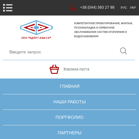
+38 (044) 360 27 98
РУС
УКР
КОМПЕТЕНТНОЕ ПРОЕКТИРОВАНИЕ, МОНТАЖ,
ПУСКОНАЛАДКА И СЕРВИСНОЕ
ОБСЛУЖИВАНИЕ СИСТЕМ ОТОПЛЕНИЯ И
ВОДОСНАБЖЕНИЯ
ООО ❝АДЕПТ АМАСА❞
Корзина пуста
ГЛАВНАЯ
НАШИ РАБОТЫ
ПОРТФОЛИО
ПАРТНЕРЫ