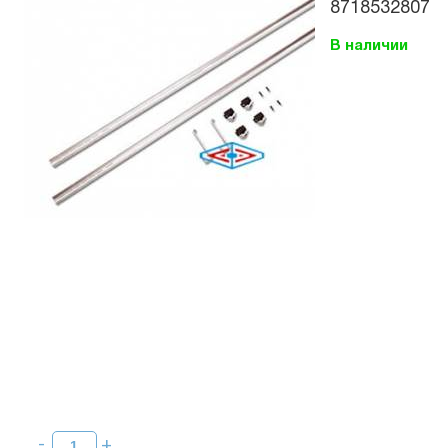
8718532807
В наличии