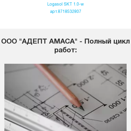
Logasol SKT 1.0-w
арт.8718532807
ООО "АДЕПТ АМАСА" - Полный цикл
работ: