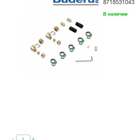
8718531043
В наличии