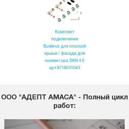
Комплект
подключения
Buderus для плоской
крыши / фасада для
коллектора SKN 4.0
арт.8718531043
ООО "АДЕПТ АМАСА" - Полный цикл
работ: