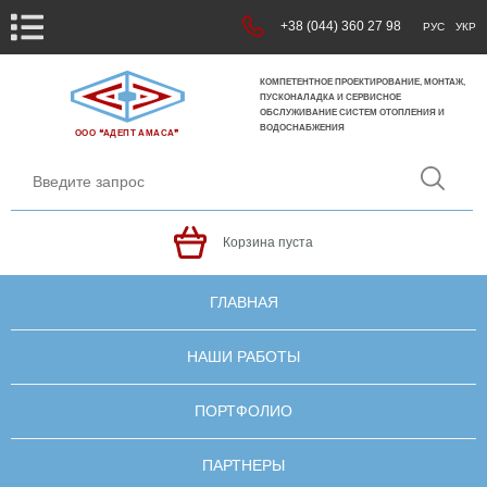
+38 (044) 360 27 98
РУС
УКР
КОМПЕТЕНТНОЕ ПРОЕКТИРОВАНИЕ, МОНТАЖ,
ПУСКОНАЛАДКА И СЕРВИСНОЕ
ОБСЛУЖИВАНИЕ СИСТЕМ ОТОПЛЕНИЯ И
ВОДОСНАБЖЕНИЯ
ООО ❝АДЕПТ АМАСА❞
Корзина пуста
ГЛАВНАЯ
НАШИ РАБОТЫ
ПОРТФОЛИО
ПАРТНЕРЫ